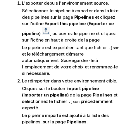
L'exporter depuis l'environnement source.
s
Sélectionnez le pipeline à exporter dans la liste
des pipelines sur la page
Pipelines
et cliquez
sur l'icône
Export this pipeline (Exporter ce
pipeline)
, ou ouvrez le pipeline et cliquez
sur l'icône en haut à droite de la page.
Le pipeline est exporté en tant que fichier
.json
et le téléchargement démarre
automatiquement. Sauvegardez-le à
l'emplacement de votre choix et renommez-le
si nécessaire.
Le réimporter dans votre environnement cible.
Cliquez sur le bouton
Import pipeline
(Importer un pipeline)
de la page
Pipelines
et
sélectionnez le fichier
précédemment
.json
exporté.
Le pipeline importé est ajouté à la liste des
pipelines, sur la page
Pipelines
.