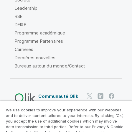
Leadership
RSE
DEI&B
Programme académique
Programme Partenaires
Carrières
Dernières nouvelles
Bureaux autour du monde/Contact
Communauté Qlik
We use cookies to improve your experience with our websites
Contrats juridiques
and to deliver content tailored to your interests. By clicking ‘Ok’,
Conditions d'utilisation des produits
you accept the use of additional cookies which may involve
data transmission to third parties. Refer to our Privacy & Cookie
Legal Policies
Conditions légales