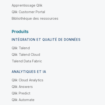
Apprentissage Qlik
Qlik Customer Portal
Bibliothèque des ressources
Produits
INTÉGRATION ET QUALITÉ DE DONNÉES
Qlik Talend
Qlik Talend Cloud
Talend Data Fabric
ANALYTIQUES ET IA
Qlik Cloud Analytics
Qlik Answers
Qlik Predict
Qlik Automate