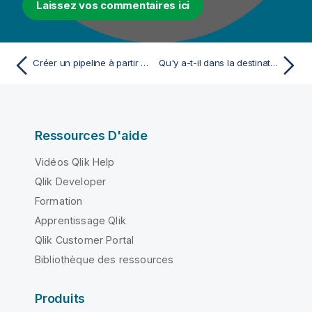
Laissez vos commentaires ici
Créer un pipeline à partir d'un jeu de données
Qu'y a-t-il dans la destination de mon pipeline ?
Ressources D'aide
Vidéos Qlik Help
Qlik Developer
Formation
Apprentissage Qlik
Qlik Customer Portal
Bibliothèque des ressources
Produits