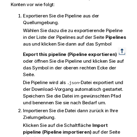
Konten vor wie folgt:
n
w
Exportieren Sie die Pipeline aus der
e
Quellumgebung.
i
Wählen Sie dazu die zu exportierende Pipeline
s
in der Liste der Pipelines auf der Seite
Pipelines
aus und klicken Sie dann auf das Symbol
Export this pipeline (Pipeline exportieren)
oder öffnen Sie die Pipeline und klicken Sie auf
das Symbol in der oberen rechten Ecke der
Seite.
Die Pipeline wird als
-Datei exportiert und
.json
der Download-Vorgang automatisch gestartet.
Speichern Sie die Datei im gewünschten Pfad
und benennen Sie sie nach Bedarf um.
Importieren Sie die Datei dann zurück in Ihre
Zielumgebung.
Klicken Sie auf die Schaltfläche
Import
pipeline (Pipeline importieren)
auf der Seite