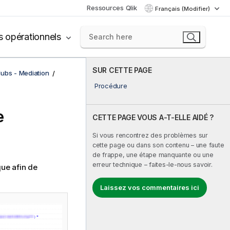
Ressources Qlik
Français (Modifier)
s opérationnels
SUR CETTE PAGE
ubs - Mediation
Procédure
e
CETTE PAGE VOUS A-T-ELLE AIDÉ ?
Si vous rencontrez des problèmes sur
cette page ou dans son contenu – une faute
de frappe, une étape manquante ou une
erreur technique – faites-le-nous savoir.
ue afin de
Laissez vos commentaires ici