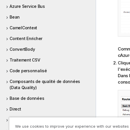
Azure Service Bus
Bean
CamelContext
Content Enricher
Comme
ConvertBody
cAzur
Traitement CSV
Cliqu
l'exé
Code personnalisé
Dans 
Composants de qualité de données
conso
(Data Quality)
Base de données
Direct
Dynamic Router
We use cookies to improve your experience with our websites