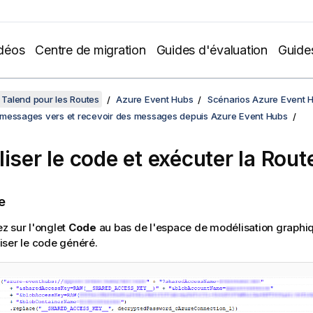
déos
Centre de migration
Guides d'évaluation
Guide
Talend pour les Routes
Azure Event Hubs
Scénarios Azure Event H
messages vers et recevoir des messages depuis Azure Event Hubs
liser le code et exécuter la Rout
e
z sur l'onglet
Code
au bas de l'espace de modélisation graphiq
iser le code généré.