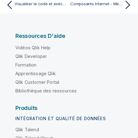
Visualiser le code et exécuter la Route
Composants Internet - Mediation
Ressources D'aide
Vidéos Qlik Help
Qlik Developer
Formation
Apprentissage Qlik
Qlik Customer Portal
Bibliothèque des ressources
Produits
INTÉGRATION ET QUALITÉ DE DONNÉES
Qlik Talend