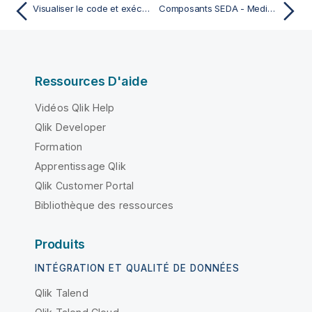
Visualiser le code et exécuter la Route
Composants SEDA - Mediation
Ressources D'aide
Vidéos Qlik Help
Qlik Developer
Formation
Apprentissage Qlik
Qlik Customer Portal
Bibliothèque des ressources
Produits
INTÉGRATION ET QUALITÉ DE DONNÉES
Qlik Talend