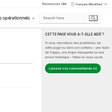
Ressources Qlik
Français (Modifier)
s opérationnels
CETTE PAGE VOUS A-T-ELLE AIDÉ ?
Si vous rencontrez des problèmes sur
cette page ou dans son contenu – une faute
de frappe, une étape manquante ou une
erreur technique – faites-le-nous savoir.
Laissez vos commentaires ici