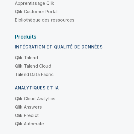
Apprentissage Qlik
Qlik Customer Portal
Bibliothèque des ressources
Produits
INTÉGRATION ET QUALITÉ DE DONNÉES
Qlik Talend
Qlik Talend Cloud
Talend Data Fabric
ANALYTIQUES ET IA
Qlik Cloud Analytics
Qlik Answers
Qlik Predict
Qlik Automate