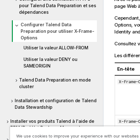
pour Talend Data Preparation et ses
page Web à 
dépendances
Cependant, 
Configurer Talend Data
Options, vo
Preparation pour utiliser X-Frame-
Identity a
Options
Consultez v
Utiliser la valeur ALLOW-FROM
Les différe
Utiliser la valeur DENY ou
SAMEORIGIN
En-tête
Talend Data Preparation en mode
X-Frame-
cluster
Installation et configuration de Talend
Data Stewardship
Installer vos produits Talend à l'aide de
X-Frame-
RPM (Red Hat Package Manager)
We use cookies to improve your experience with our websites
Désinstaller des produits Talend