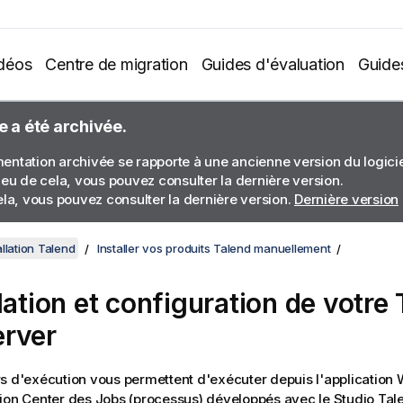
déos
Centre de migration
Guides d'évaluation
Guide
e a été archivée.
ntation archivée se rapporte à une ancienne version du logiciel
ieu de cela, vous pouvez consulter la dernière version.
ela, vous pouvez consulter la dernière version.
Dernière version
llation Talend
Installer vos produits Talend manuellement
llation et configuration de votre
rver
s d'exécution vous permettent d'exécuter depuis l'application
ion Center
des Jobs (processus) développés avec le
Studio Tal