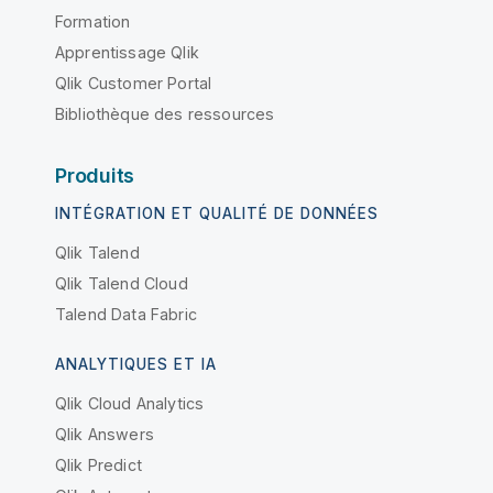
Formation
Apprentissage Qlik
Qlik Customer Portal
Bibliothèque des ressources
Produits
INTÉGRATION ET QUALITÉ DE DONNÉES
Qlik Talend
Qlik Talend Cloud
Talend Data Fabric
ANALYTIQUES ET IA
Qlik Cloud Analytics
Qlik Answers
Qlik Predict