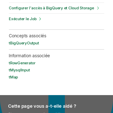
Configurer l'accès à BigQuery et Cloud Storage
Exécuter le Job
Concepts associés
tBigQueryOutput
Information associée
tRowGenerator
tMysqlInput
tMap
Cette page vous a-t-elle aidé ?