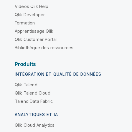
Vidéos Qlik Help
Qlik Developer
Formation
Apprentissage Qlik
Qlik Customer Portal
Bibliothèque des ressources
Produits
INTÉGRATION ET QUALITÉ DE DONNÉES
Qlik Talend
Qlik Talend Cloud
Talend Data Fabric
ANALYTIQUES ET IA
Qlik Cloud Analytics