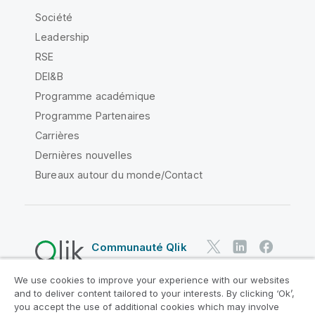
Société
Leadership
RSE
DEI&B
Programme académique
Programme Partenaires
Carrières
Dernières nouvelles
Bureaux autour du monde/Contact
Communauté Qlik
We use cookies to improve your experience with our websites
Contrats juridiques
and to deliver content tailored to your interests. By clicking ‘Ok’,
Conditions d'utilisation des produits
you accept the use of additional cookies which may involve