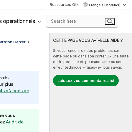
Ressources Qlik
Français (Modifier)
s opérationnels
CETTE PAGE VOUS A-T-ELLE AIDÉ ?
tration Center
Si vous rencontrez des problèmes sur
cette page ou dans son contenu – une faute
de frappe, une étape manquante ou une
erreur technique – faites-le-nous savoir.
roits
Laissez vos commentaires ici
ur plus
oits d'accès de
ue vous
tez
Audit de