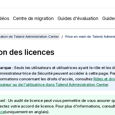
déos
Centre de migration
Guides d'évaluation
Guide
isation de Talend Administration Center
Prise en main de Talend Adminis
on des licences
arque :
Seuls les utilisateurs et utilisatrices ayant le rôle et les d
ministrateur·trice de Sécurité peuvent accéder à cette page. Po
formations concernant les droits d'accès, consultez
Rôles et dr
ilisateur ou de l'utilisatrice dans Talend Administration Center
.
eil :
Un audit de licence peut vous permettre de vous assurer q
ectez votre accord de licence. Pour plus d'informations, consul
nce
(uniquement en anglais)
.