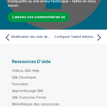
manquante ou une erreur technique – faites-le-nous
savoir.
Laissez vos commentaires ici
Modification des mots de passe utilisateur·trice
Configurer Talend Administration Center pour vérifier les signatures personnalisées d'artefacts de Jobs
Ressources D'aide
Vidéos Qlik Help
Qlik Developer
Formation
Apprentissage Qlik
Qlik Customer Portal
Bibliothèque des ressources