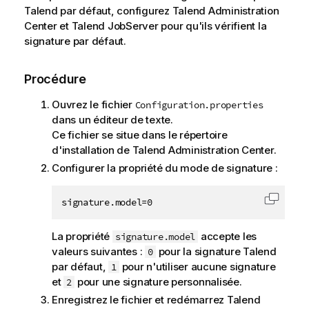
Talend
par défaut, configurez
Talend Administration
Center
et
Talend JobServer
pour qu'ils vérifient la
signature par défaut.
Procédure
Ouvrez le fichier
Configuration.properties
dans un éditeur de texte.
Ce fichier se situe dans le répertoire
d'installation de
Talend Administration Center
.
Configurer la propriété du mode de signature :
signature.model=0
Copier 
La propriété
accepte les
signature.model
valeurs suivantes :
pour la signature
Talend
0
par défaut,
pour n'utiliser aucune signature
1
et
pour une signature personnalisée.
2
Enregistrez le fichier et redémarrez
Talend