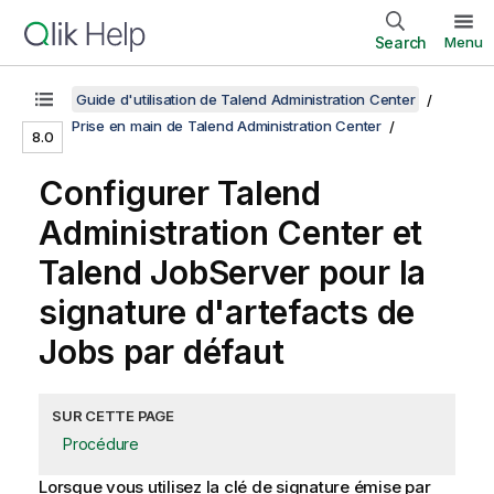
Search
Menu
Guide d'utilisation de Talend Administration Center
Prise en main de Talend Administration Center
8.0
Configurer
Talend
Administration Center
et
Talend JobServer
pour la
signature d'artefacts de
Jobs par défaut
SUR CETTE PAGE
Procédure
Lorsque vous utilisez la clé de signature émise par