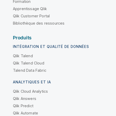
Formation
Apprentissage Qlik
Qlik Customer Portal
Bibliothèque des ressources
Produits
INTÉGRATION ET QUALITÉ DE DONNÉES
Qlik Talend
Qlik Talend Cloud
Talend Data Fabric
ANALYTIQUES ET IA
Qlik Cloud Analytics
Qlik Answers
Qlik Predict
Qlik Automate