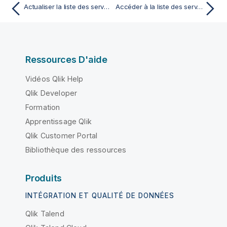
Actualiser la liste des serveurs d'exécution
Accéder à la liste des serveurs virtuels
Ressources D'aide
Vidéos Qlik Help
Qlik Developer
Formation
Apprentissage Qlik
Qlik Customer Portal
Bibliothèque des ressources
Produits
INTÉGRATION ET QUALITÉ DE DONNÉES
Qlik Talend