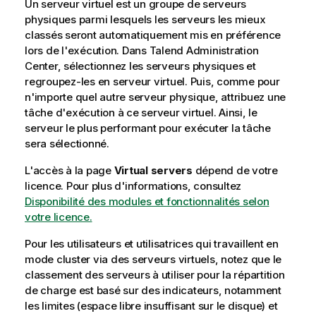
Un serveur virtuel est un groupe de serveurs
m
physiques parmi lesquels les serveurs les mieux
a
classés seront automatiquement mis en préférence
t
lors de l'exécution. Dans
Talend Administration
i
Center
, sélectionnez les serveurs physiques et
o
regroupez-les en serveur virtuel. Puis, comme pour
n
n'importe quel autre serveur physique, attribuez une
s
tâche d'exécution à ce serveur virtuel. Ainsi, le
serveur le plus performant pour exécuter la tâche
sera sélectionné.
L'accès à la page
Virtual servers
dépend de votre
licence. Pour plus d'informations, consultez
Disponibilité des modules et fonctionnalités selon
votre licence.
Pour les utilisateurs et utilisatrices qui travaillent en
mode cluster via des serveurs virtuels, notez que le
classement des serveurs à utiliser pour la répartition
de charge est basé sur des indicateurs, notamment
les limites (espace libre insuffisant sur le disque) et