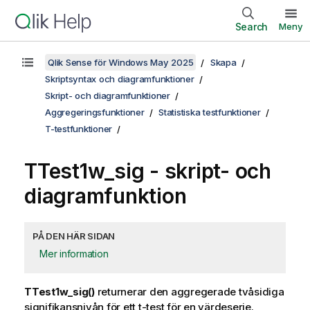
Search
Meny
Qlik Sense för Windows May 2025
Skapa
Skriptsyntax och diagramfunktioner
Skript- och diagramfunktioner
Aggregeringsfunktioner
Statistiska testfunktioner
T-testfunktioner
TTest1w_sig
- skript- och
diagramfunktion
PÅ DEN HÄR SIDAN
Mer information
TTest1w_sig()
returnerar den aggregerade tvåsidiga
signifikansnivån för ett t-test för en värdeserie.