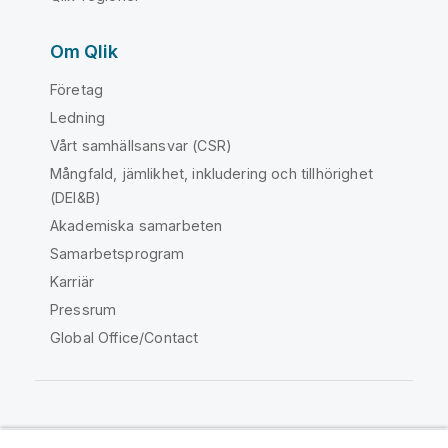
Om Qlik
Företag
Ledning
Vårt samhällsansvar (CSR)
Mångfald, jämlikhet, inkludering och tillhörighet
(DEI&B)
Akademiska samarbeten
Samarbetsprogram
Karriär
Pressrum
Global Office/Contact
Qlik Community