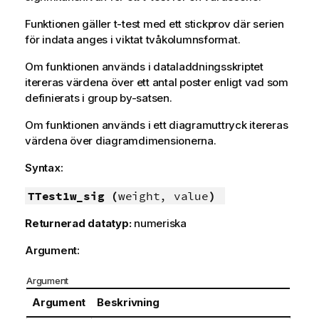
Funktionen gäller t-test med ett stickprov där serien
för indata anges i viktat tvåkolumnsformat.
Om funktionen används i dataladdningsskriptet
itereras värdena över ett antal poster enligt vad som
definierats i group by-satsen.
Om funktionen används i ett diagramuttryck itereras
värdena över diagramdimensionerna.
Syntax:
TTest1w_sig (
weight, value
)
Returnerad datatyp:
numeriska
Argument:
Argument
Argument
Beskrivning