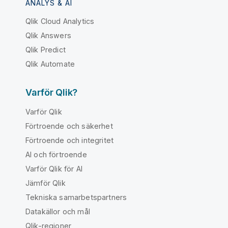
ANALYS & AI
Qlik Cloud Analytics
Qlik Answers
Qlik Predict
Qlik Automate
Varför Qlik?
Varför Qlik
Förtroende och säkerhet
Förtroende och integritet
AI och förtroende
Varför Qlik för AI
Jämför Qlik
Tekniska samarbetspartners
Datakällor och mål
Qlik-regioner