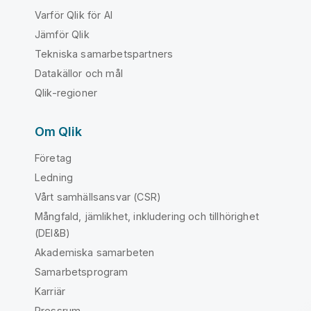
Varför Qlik för AI
Jämför Qlik
Tekniska samarbetspartners
Datakällor och mål
Qlik-regioner
Om Qlik
Företag
Ledning
Vårt samhällsansvar (CSR)
Mångfald, jämlikhet, inkludering och tillhörighet
(DEI&B)
Akademiska samarbeten
Samarbetsprogram
Karriär
Pressrum