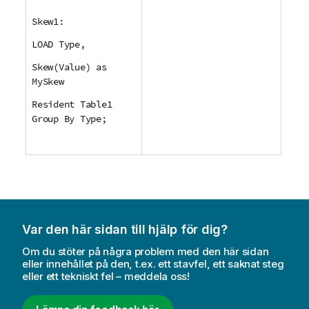
Skew1:
LOAD Type,
Skew(Value) as
MySkew
Resident Table1
Group By Type;
Var den här sidan till hjälp för dig?
Om du stöter på några problem med den här sidan
eller innehållet på den, t.ex. ett stavfel, ett saknat steg
eller ett tekniskt fel – meddela oss!