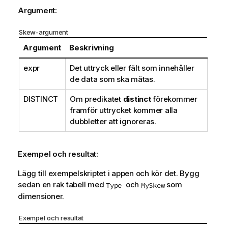
Argument:
Skew-argument
Argument
Beskrivning
expr
Det uttryck eller fält som innehåller
de data som ska mätas.
DISTINCT
Om predikatet
distinct
förekommer
framför uttrycket kommer alla
dubbletter att ignoreras.
Exempel och resultat:
Lägg till exempelskriptet i appen och kör det. Bygg
sedan en rak tabell med
och
som
Type
MySkew
dimensioner.
Exempel och resultat