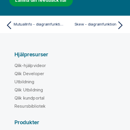
Lämna din feedback här
MutualInfo - diagramfunktion
Skew - diagramfunktion
Hjälpresurser
Qlik-hjälpvideor
Qlik Developer
Utbildning
Qlik Utbildning
Qlik kundportal
Resursbibliotek
Produkter