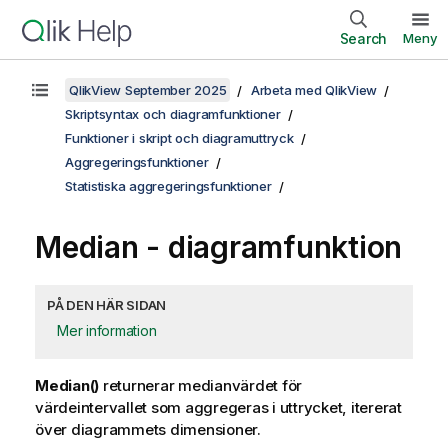
Search
Meny
QlikView September 2025
Arbeta med QlikView
Skriptsyntax och diagramfunktioner
Funktioner i skript och diagramuttryck
Aggregeringsfunktioner
Statistiska aggregeringsfunktioner
Median
- diagramfunktion
PÅ DEN HÄR SIDAN
Mer information
Median()
returnerar medianvärdet för
värdeintervallet som aggregeras i uttrycket, itererat
över diagrammets dimensioner.