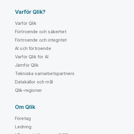
Varför Qlik?
Varför Qlik
Förtroende och säkerhet
Förtroende och integritet
AI och förtroende
Varför Qlik för AI
Jämför Qlik
Tekniska samarbetspartners
Datakällor och mål
Qlik-regioner
Om Qlik
Företag
Ledning