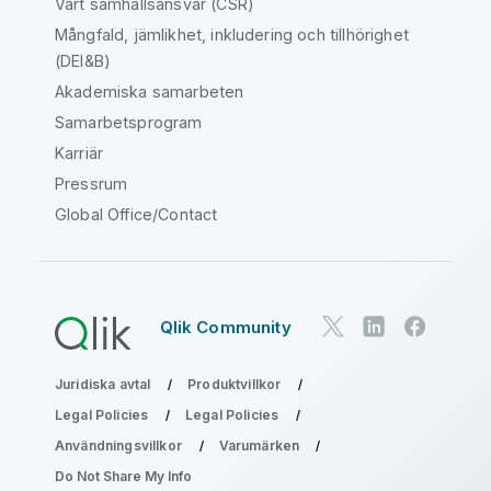
Vårt samhällsansvar (CSR)
Mångfald, jämlikhet, inkludering och tillhörighet
(DEI&B)
Akademiska samarbeten
Samarbetsprogram
Karriär
Pressrum
Global Office/Contact
Qlik Community
Juridiska avtal
Produktvillkor
Legal Policies
Legal Policies
Användningsvillkor
Varumärken
Do Not Share My Info