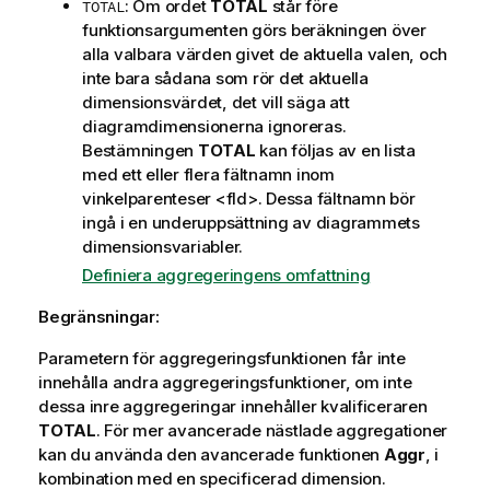
: Om ordet
TOTAL
står före
TOTAL
funktionsargumenten görs beräkningen över
alla valbara värden givet de aktuella valen, och
inte bara sådana som rör det aktuella
dimensionsvärdet, det vill säga att
diagramdimensionerna ignoreras.
Bestämningen
TOTAL
kan följas av en lista
med ett eller flera fältnamn inom
vinkelparenteser
<fld>
. Dessa fältnamn bör
ingå i en underuppsättning av diagrammets
dimensionsvariabler.
Definiera aggregeringens omfattning
Begränsningar:
Parametern för aggregeringsfunktionen får inte
innehålla andra aggregeringsfunktioner, om inte
dessa inre aggregeringar innehåller kvalificeraren
TOTAL
. För mer avancerade nästlade aggregationer
kan du använda den avancerade funktionen
Aggr
, i
kombination med en specificerad dimension.