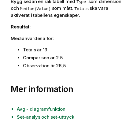
Bygg sedan en rak tabell med
som dimension
Type
och
som mått.
ska vara
Median(Value)
Totals
aktiverat i tabellens egenskaper.
Resultat:
Medianvärdena för:
Totals
är 19
Comparison
är 2,5
Observation
är 26,5
Mer information
Avg - diagramfunktion
Set-analys och set-uttryck