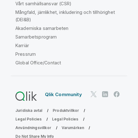
Vårt samhällsansvar (CSR)
Mångfald, jämlikhet, inkludering och tillhörighet
(DEI&B)
Akademiska samarbeten
Samarbetsprogram
Karriär
Pressrum
Global Office/Contact
Qlik Community
Juridiska avtal
Produktvillkor
Legal Policies
Legal Policies
Användningsvillkor
Varumärken
Do Not Share My Info