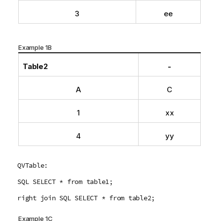
3
ee
Example 1B
Table2
-
A
C
1
xx
4
yy
QVTable:
SQL SELECT * from table1;
right join SQL SELECT * from table2;
Example 1C