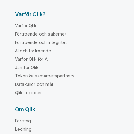
Varför Qlik?
Varför Qlik
Förtroende och säkerhet
Förtroende och integritet
AI och förtroende
Varför Qlik för AI
Jämför Qlik
Tekniska samarbetspartners
Datakällor och mål
Qlik-regioner
Om Qlik
Företag
Ledning