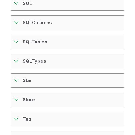
SQL
SQLColumns
SQLTables
SQLTypes
Star
Store
Tag