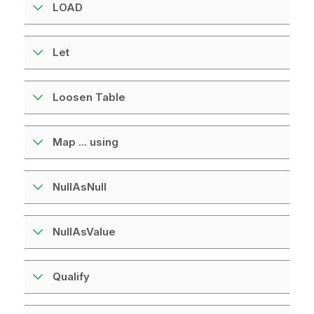
LOAD
Let
Loosen Table
Map ... using
NullAsNull
NullAsValue
Qualify