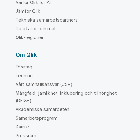
Varför Qlik för AI
Jämför Qlik
Tekniska samarbetspartners
Datakällor och mål
Qlik-regioner
Om Qlik
Företag
Ledning
Vårt samhällsansvar (CSR)
Mångfald, jämlikhet, inkludering och tillhörighet
(DEI&B)
Akademiska samarbeten
Samarbetsprogram
Karriär
Pressrum