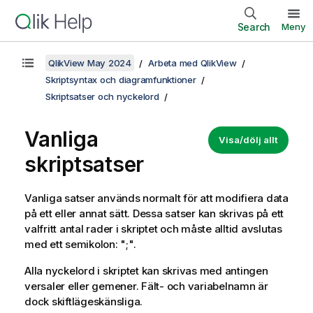
Search
Meny
QlikView May 2024
Arbeta med QlikView
Skriptsyntax och diagramfunktioner
Skriptsatser och nyckelord
Vanliga
Visa/dölj allt
skriptsatser
Vanliga satser används normalt för att modifiera data
på ett eller annat sätt. Dessa satser kan skrivas på ett
valfritt antal rader i skriptet och måste alltid avslutas
med ett semikolon: ";".
Alla nyckelord i skriptet kan skrivas med antingen
versaler eller gemener. Fält- och variabelnamn är
dock skiftlägeskänsliga.