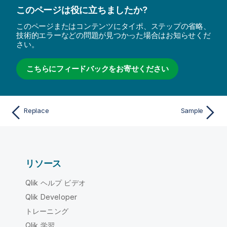
このページは役に立ちましたか?
このページまたはコンテンツにタイポ、ステップの省略、
技術的エラーなどの問題が見つかった場合はお知らせくだ
さい。
こちらにフィードバックをお寄せください
Replace
Sample
リソース
Qlik ヘルプ ビデオ
Qlik Developer
トレーニング
Qlik 学習