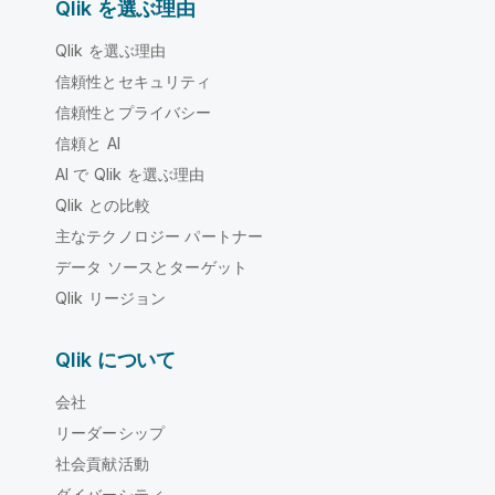
Qlik を選ぶ理由
Qlik を選ぶ理由
信頼性とセキュリティ
信頼性とプライバシー
信頼と AI
AI で Qlik を選ぶ理由
Qlik との比較
主なテクノロジー パートナー
データ ソースとターゲット
Qlik リージョン
Qlik について
会社
リーダーシップ
社会貢献活動
ダイバーシティ