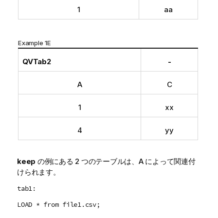
1
aa
Example 1E
QVTab2
-
A
C
1
xx
4
yy
keep
の例にある 2 つのテーブルは、
A
によって関連付
けられます。
tab1:
LOAD * from file1.csv;