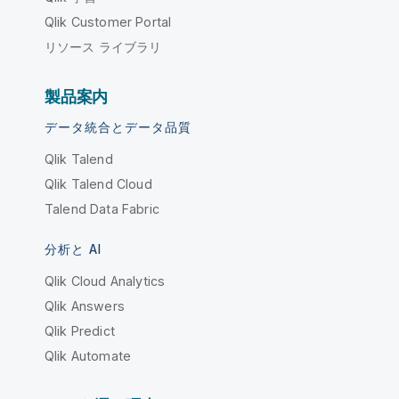
Qlik Customer Portal
リソース ライブラリ
製品案内
データ統合とデータ品質
Qlik Talend
Qlik Talend Cloud
Talend Data Fabric
分析と AI
Qlik Cloud Analytics
Qlik Answers
Qlik Predict
Qlik Automate