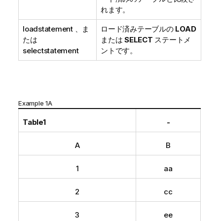
れます。
loadstatement
、ま
ロード済みテーブルの
LOAD
たは
または
SELECT
ステートメ
selectstatement
ントです。
Example 1A
Table1
-
A
B
1
aa
2
cc
3
ee