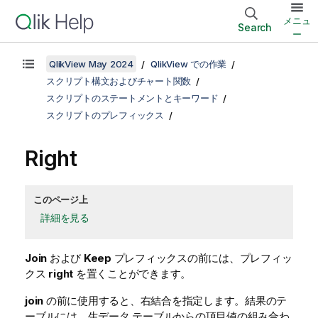
メニュ
Search
ー
QlikView May 2024
QlikView での作業
スクリプト構文およびチャート関数
スクリプトのステートメントとキーワード
スクリプトのプレフィックス
Right
このページ上
詳細を見る
Join
および
Keep
プレフィックスの前には、プレフィッ
クス
right
を置くことができます。
join
の前に使用すると、右結合を指定します。結果のテ
ーブルには、生データ テーブルからの項目値の組み合わ