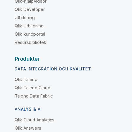
Qlik-hjälpvideor
Qlik Developer
Utbildning
Qlik Utbildning
Qlik kundportal
Resursbibliotek
Produkter
DATA INTEGRATION OCH KVALITET
Qlik Talend
Qlik Talend Cloud
Talend Data Fabric
ANALYS & AI
Qlik Cloud Analytics
Qlik Answers