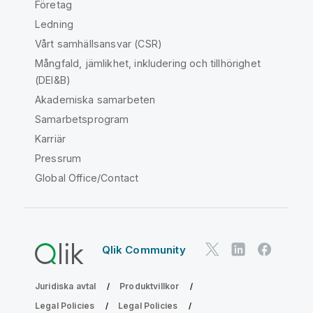
Företag
Ledning
Vårt samhällsansvar (CSR)
Mångfald, jämlikhet, inkludering och tillhörighet
(DEI&B)
Akademiska samarbeten
Samarbetsprogram
Karriär
Pressrum
Global Office/Contact
Qlik Community
Juridiska avtal
Produktvillkor
Legal Policies
Legal Policies