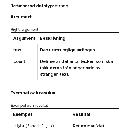
Returnerad datatyp:
sträng
Argument:
Right-argument
Argument
Beskrivning
text
Den ursprungliga strängen.
count
Definierar det antal tecken som ska
inkluderas från höger sida av
strängen
text
.
Exempel och resultat:
Exempel och resultat
Exempel
Resultat
Right('abcdef', 3)
Returnerar
'def'