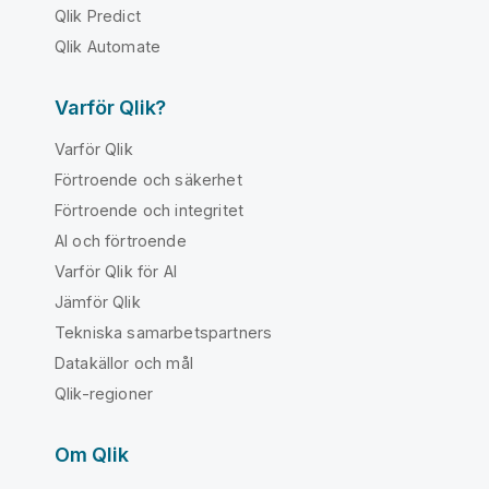
Qlik Predict
Qlik Automate
Varför Qlik?
Varför Qlik
Förtroende och säkerhet
Förtroende och integritet
AI och förtroende
Varför Qlik för AI
Jämför Qlik
Tekniska samarbetspartners
Datakällor och mål
Qlik-regioner
Om Qlik