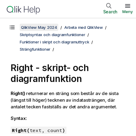
Search
Meny
QlikView May 2024
Arbeta med QlikView
Skriptsyntax och diagramfunktioner
Funktioner i skript och diagramuttryck
Strängfunktioner
Right - skript- och
diagramfunktion
Right()
returnerar en sträng som består av de sista
(längst till höger) tecknen av indatasträngen, där
antalet tecken fastställs av det andra argumentet.
Syntax:
Right(
text, count
)