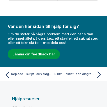
Var den här sidan till hjälp för dig?
Om du stöter på några problem med den här sidan
eller innehållet på den, t.ex. ett stavfel, ett saknat steg
eller ett tekniskt fel – meddela oss!
Lämna din feedback här
Replace - skript- och diagramfunktion
RTrim - skript- och diagramfunktion
Hjälpresurser