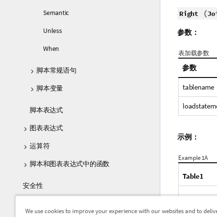
释
Semantic
(
Right
Jo
Unless
参数：
When
表加载参数
参数
脚本常规语句
tablename
脚本变量
loadstatem
脚本表达式
图表表达式
示例：
运算符
Example 1A
脚本和图表表达式中的函数
Table1
安全性
常见问题
We use cookies to improve your experience with our websites and to deliv