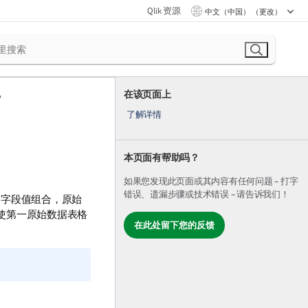
Qlik 资源
中文（中国） （更改）
在该页面上
了解详情
本页面有帮助吗？
如果您发现此页面或其内容有任何问题 – 打字
错误、遗漏步骤或技术错误 – 请告诉我们！
的字段值组合，原始
使第一原始数据表格
在此处留下您的反馈