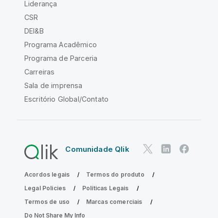
Liderança
CSR
DEI&B
Programa Acadêmico
Programa de Parceria
Carreiras
Sala de imprensa
Escritório Global/Contato
Comunidade Qlik
Acordos legais
Termos do produto
Legal Policies
Políticas Legais
Termos de uso
Marcas comerciais
Do Not Share My Info