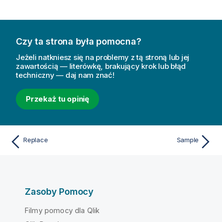
Czy ta strona była pomocna?
Jeżeli natkniesz się na problemy z tą stroną lub jej
zawartością — literówkę, brakujący krok lub błąd
techniczny — daj nam znać!
Przekaż tu opinię
Replace
Sample
Zasoby Pomocy
Filmy pomocy dla Qlik