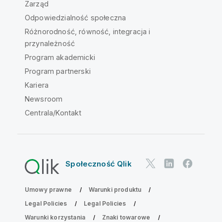
Zarząd
Odpowiedzialność społeczna
Różnorodność, równość, integracja i
przynależność
Program akademicki
Program partnerski
Kariera
Newsroom
Centrala/Kontakt
Społeczność Qlik
Umowy prawne
Warunki produktu
Legal Policies
Legal Policies
Warunki korzystania
Znaki towarowe