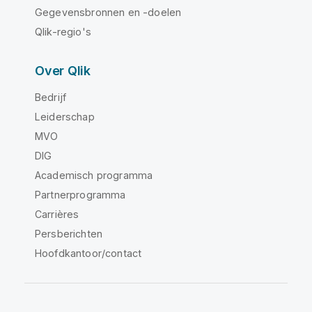
Gegevensbronnen en -doelen
Qlik-regio's
Over Qlik
Bedrijf
Leiderschap
MVO
DIG
Academisch programma
Partnerprogramma
Carrières
Persberichten
Hoofdkantoor/contact