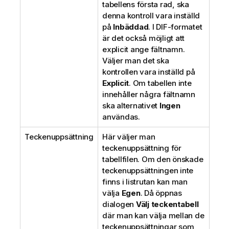
tabellens första rad, ska
denna kontroll vara inställd
på
Inbäddad
. I DIF-formatet
är det också möjligt att
explicit ange fältnamn.
Väljer man det ska
kontrollen vara inställd på
Explicit
. Om tabellen inte
innehåller några fältnamn
ska alternativet
Ingen
användas.
Teckenuppsättning
Här väljer man
teckenuppsättning för
tabellfilen. Om den önskade
teckenuppsättningen inte
finns i listrutan kan man
välja
Egen
. Då öppnas
dialogen
Välj teckentabell
där man kan välja mellan de
teckenuppsättningar som