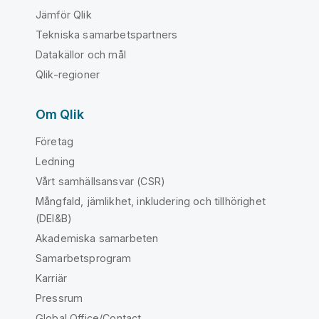
Jämför Qlik
Tekniska samarbetspartners
Datakällor och mål
Qlik-regioner
Om Qlik
Företag
Ledning
Vårt samhällsansvar (CSR)
Mångfald, jämlikhet, inkludering och tillhörighet
(DEI&B)
Akademiska samarbeten
Samarbetsprogram
Karriär
Pressrum
Global Office/Contact