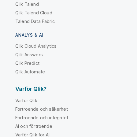
Qlik Talend
Qlik Talend Cloud
Talend Data Fabric
ANALYS & AI
Qlik Cloud Analytics
Qlik Answers
Qlik Predict
Qlik Automate
Varför Qlik?
Varför Qlik
Förtroende och säkerhet
Förtroende och integritet
AI och förtroende
Varför Qlik för AI