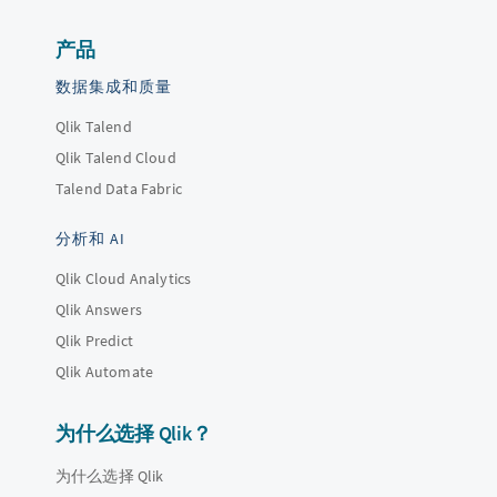
产品
数据集成和质量
Qlik Talend
Qlik Talend Cloud
Talend Data Fabric
分析和 AI
Qlik Cloud Analytics
Qlik Answers
Qlik Predict
Qlik Automate
为什么选择 Qlik？
为什么选择 Qlik