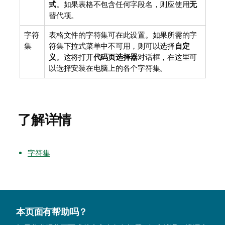
式
。如果表格不包含任何字段名，则应使用
无
替代项。
字符
表格文件的字符集可在此设置。如果所需的字
集
符集下拉式菜单中不可用，则可以选择
自定
义
。这将打开
代码页选择器
对话框，在这里可
以选择安装在电脑上的各个字符集。
了解详情
字符集
本页面有帮助吗？