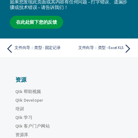
如果您发现此页面或其内容有任何问题 – 打字错误、遗漏步
骤或技术错误 – 请告诉我们！
在此处留下您的反馈
文件向导：类型 - 固定记录
文件向导：类型 - Excel XLS
资源
Qlik 帮助视频
Qlik Developer
培训
Qlik 学习
Qlik 客户门户网站
资源库