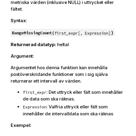
metriska värden (inklusive
NULL
) i uttrycket eller
fältet.
Syntax:
)
RangeMissingCount(
first_expr[, Expression]
Returnerad datatyp:
heltal
Argument:
Argumentet hos denna funktion kan innehålla
postöverskridande funktioner som i sig själva
returnerar ett intervall av värden.
: Det uttryck eller fält som innehåller
first_expr
de data som ska räknas.
: Valfria uttryck eller fält som
Expression
innehåller de intervalldata som ska räknas
Exempel: