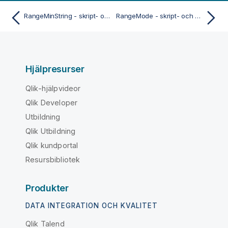
RangeMinString - skript- och diagramfunktion
RangeMode - skript- och diagramfunktion
Hjälpresurser
Qlik-hjälpvideor
Qlik Developer
Utbildning
Qlik Utbildning
Qlik kundportal
Resursbibliotek
Produkter
DATA INTEGRATION OCH KVALITET
Qlik Talend