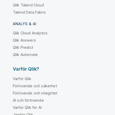
Qlik Talend Cloud
Talend Data Fabric
ANALYS & AI
Qlik Cloud Analytics
Qlik Answers
Qlik Predict
Qlik Automate
Varför Qlik?
Varför Qlik
Förtroende och säkerhet
Förtroende och integritet
AI och förtroende
Varför Qlik för AI
Jämför Qlik