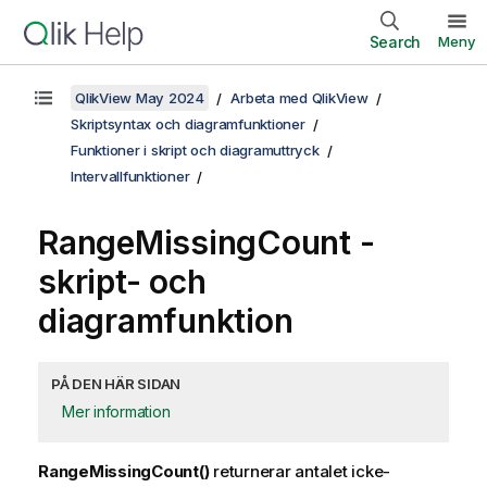
Search
Meny
QlikView May 2024
Arbeta med QlikView
Skriptsyntax och diagramfunktioner
Funktioner i skript och diagramuttryck
Intervallfunktioner
RangeMissingCount
-
skript- och
diagramfunktion
PÅ DEN HÄR SIDAN
Mer information
RangeMissingCount()
returnerar antalet icke-