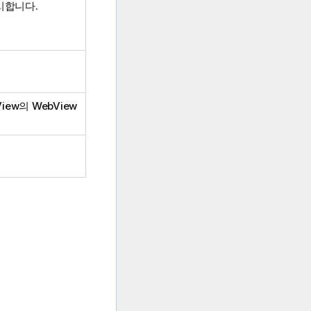
시합니다.
iew의 WebView