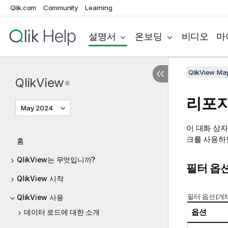
Qlik.com
Community
Learning
설명서
온보딩
비디오
마
QlikView Ma
QlikView
®
리포
May 2024
이 대화 상자
크를 사용하
홈
QlikView는 무엇입니까?
필터 옵션
QlikView 시작
필터 옵션(개체
QlikView 사용
옵션
데이터 로드에 대한 소개