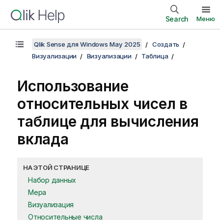
Search
Меню
Qlik Sense для Windows May 2025
Создать
Визуализации
Визуализации
Таблица
Использование
относительных чисел в
таблице для вычисления
вклада
НА ЭТОЙ СТРАНИЦЕ
Набор данных
Мера
Визуализация
Относительные числа