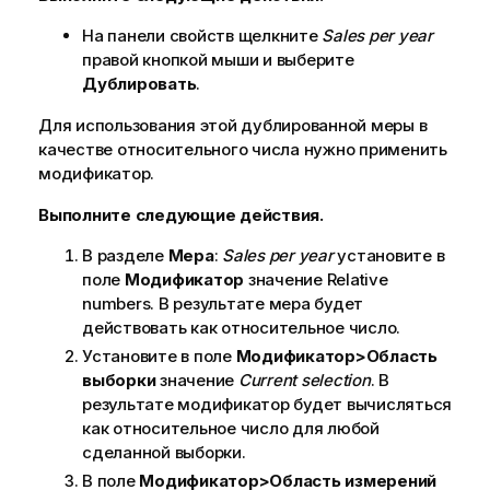
На панели свойств щелкните
Sales per year
правой кнопкой мыши и выберите
Дублировать
.
Для использования этой дублированной меры в
качестве относительного числа нужно применить
модификатор.
Выполните следующие действия.
В разделе
Мера
:
Sales per year
установите в
поле
Модификатор
значение
Relative
numbers
. В результате мера будет
действовать как относительное число.
Установите в поле
Модификатор>Область
выборки
значение
Current selection
. В
результате модификатор будет вычисляться
как относительное число для любой
сделанной выборки.
В поле
Модификатор>Область измерений