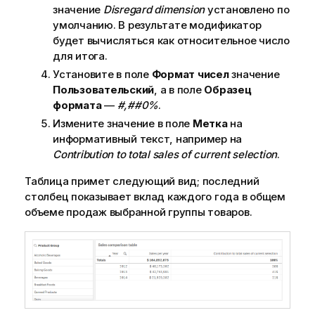
значение
Disregard dimension
установлено по
умолчанию. В результате модификатор
будет вычисляться как относительное число
для итога.
Установите в поле
Формат чисел
значение
Пользовательский
, а в поле
Образец
формата
—
#,##0%
.
Измените значение в поле
Метка
на
информативный текст, например на
Contribution to total sales of current selection
.
Таблица примет следующий вид; последний
столбец показывает вклад каждого года в общем
объеме продаж выбранной группы товаров.