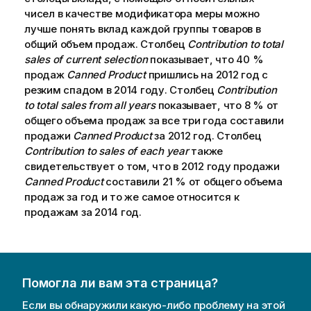
чисел в качестве модификатора меры можно
лучше понять вклад каждой группы товаров в
общий объем продаж. Столбец
Contribution to total
sales of current selection
показывает, что 40 %
продаж
Canned Product
пришлись на 2012 год с
резким спадом в 2014 году. Столбец
Contribution
to total sales from all years
показывает, что 8 % от
общего объема продаж за все три года составили
продажи
Canned Product
за 2012 год. Столбец
Contribution to sales of each year
также
свидетельствует о том, что в 2012 году продажи
Canned Product
составили 21 % от общего объема
продаж за год и то же самое относится к
продажам за 2014 год.
Помогла ли вам эта страница?
Если вы обнаружили какую-либо проблему на этой