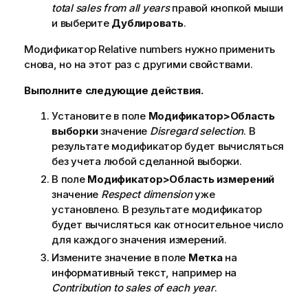
total sales from all years
правой кнопкой мыши
и выберите
Дублировать
.
Модификатор
Relative numbers
нужно применить
снова, но на этот раз с другими свойствами.
Выполните следующие действия.
Установите в поле
Модификатор>Область
выборки
значение
Disregard selection
. В
результате модификатор будет вычисляться
без учета любой сделанной выборки.
В поле
Модификатор>Область измерений
значение
Respect dimension
уже
установлено. В результате модификатор
будет вычисляться как относительное число
для каждого значения измерений.
Измените значение в поле
Метка
на
информативный текст, например на
Contribution to sales of each year
.