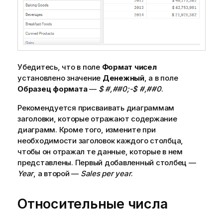
Убедитесь, что в поле
Формат чисел
установлено значение
Денежный
, а в поле
Образец формата
—
$ #,##0;-$ #,##0
.
Рекомендуется присваивать диаграммам
заголовки, которые отражают содержание
диаграмм. Кроме того, измените при
необходимости заголовок каждого столбца,
чтобы он отражал те данные, которые в нем
представлены. Первый добавленный столбец —
Year
, а второй —
Sales per year
.
Относительные числа