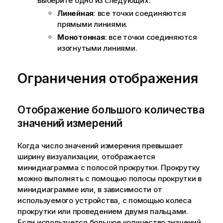
выберите одно из следующих:
Линейная
: все точки соединяются
прямыми линиями.
Монотонная
: все точки соединяются
изогнутыми линиями.
Ограничения отображения
Отображение большого количества
значений измерений
Когда число значений измерения превышает
ширину визуализации, отображается
минидиаграмма с полосой прокрутки. Прокрутку
можно выполнять с помощью полосы прокрутки в
минидиаграмме или, в зависимости от
используемого устройства, с помощью колеса
прокрутки или проведением двумя пальцами.
Если используется большое количество значений,