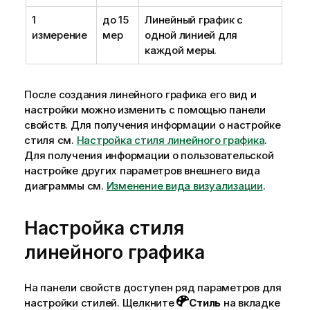
1
до 15
Линейный график с
измерение
мер
одной линией для
каждой меры.
После создания линейного графика его вид и
настройки можно изменить с помощью панели
свойств.
Для получения информации о настройке
стиля см.
Настройка стиля линейного графика
.
Для получения информации о пользовательской
настройке других параметров внешнего вида
диаграммы см.
Изменение вида визуализации
.
Настройка стиля
линейного графика
На панели свойств доступен ряд параметров для
настройки стилей.
Щелкните
Стиль
на вкладке