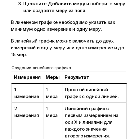
Щелкните
Добавить меру
и выберите меру
или создайте меру из поля.
В линейном графике необходимо указать как
минимум одно измерение и одну меру.
В линейный график можно включить до двух
измерений и одну меру или одно измерение и до
15 мер.
Создание линейного графика
Измерения
Меры
Результат
1
1
Простой линейный
измерение
мера
график с одной линией.
2
1
Линейный график с
измерения
мера
первым измерением на
оси X и линиями для
каждого значения
второго измерения.