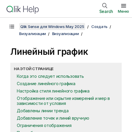
Search
Меню
Qlik Sense для Windows May 2025
Создать
Визуализации
Визуализации
Линейный график
НА ЭТОЙ СТРАНИЦЕ
Когда это следует использовать
Создание линейного графика
Настройка стиля линейного графика
Отображение или скрытие измерений и мер в
зависимости от условия
Добавлены линии тренда
Добавление точек и линий вручную
Ограничения отображения