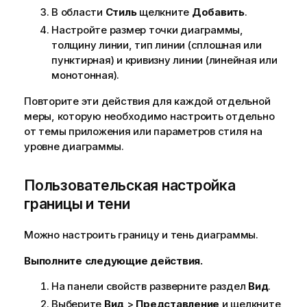
В области
Стиль
щелкните
Добавить
.
Настройте размер точки диаграммы,
толщину линии, тип линии (сплошная или
пунктирная) и кривизну линии (линейная или
монотонная).
Повторите эти действия для каждой отдельной
меры, которую необходимо настроить отдельно
от темы приложения или параметров стиля на
уровне диаграммы.
Пользовательская настройка
границы и тени
Можно настроить границу и тень диаграммы.
Выполните следующие действия.
На панели свойств разверните раздел
Вид
.
Выберите
Вид
>
Представление
и щелкните