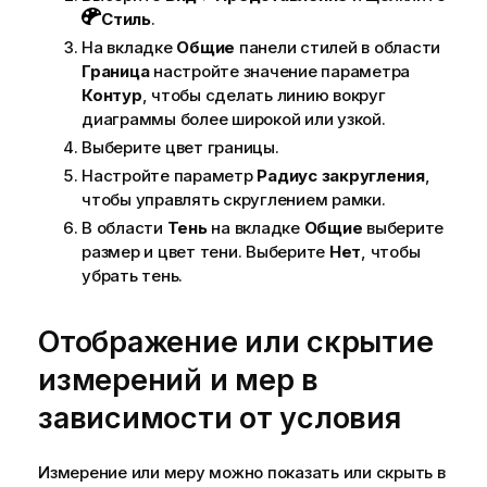
Стиль
.
На вкладке
Общие
панели стилей в области
Граница
настройте значение параметра
Контур
, чтобы сделать линию вокруг
диаграммы более широкой или узкой.
Выберите цвет границы.
Настройте параметр
Радиус закругления
,
чтобы управлять скруглением рамки.
В области
Тень
на вкладке
Общие
выберите
размер и цвет тени. Выберите
Нет
, чтобы
убрать тень.
Отображение или скрытие
измерений и мер в
зависимости от условия
Измерение или меру можно показать или скрыть в