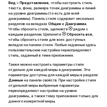
Вид
>
Представление
, чтобы настроить стиль
текста, фона, размера точек диаграммы и линий
на уровне диаграммы (то есть для всей
диаграммы). Панель стиля содержит несколько
разделов на вкладках
Общие
и
Диаграмма
.
Чтобы сбросить стили, щелкните
рядом с
каждым разделом. Щелкните
Сбросить все
,
чтобы сбросить стили для всех доступных
вкладок на панели стиля. Любые заданные здесь
пользовательские настройки переопределяют
стиль, заданный в теме приложения.
Также можно настроить параметры стиля
отдельно для каждой меры в диаграмме. Эти
параметры доступны для каждой меры в разделе
Данные
на панели свойств. При настройке стиля
отдельной меры выбранные параметры
переопределяют настройки на уровне
диаграммы, а также тему приложения только для
данного конкретной меры.