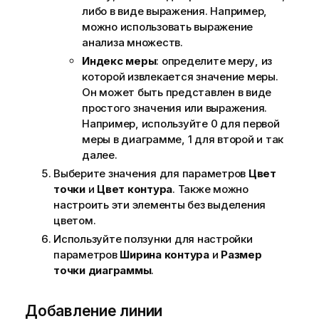
либо в виде выражения. Например,
можно использовать выражение
анализа множеств.
Индекс меры
: определите меру, из
которой извлекается значение меры.
Он может быть представлен в виде
простого значения или выражения.
Например, используйте 0 для первой
меры в диаграмме, 1 для второй и так
далее.
Выберите значения для параметров
Цвет
точки
и
Цвет контура
. Также можно
настроить эти элементы без выделения
цветом.
Используйте ползунки для настройки
параметров
Ширина контура
и
Размер
точки диаграммы
.
Добавление линии