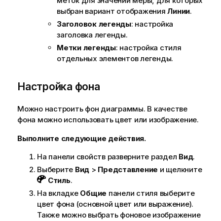
меток для значений меры, для которых
выбран вариант отображения
Линии
.
Заголовок легенды
: настройка
заголовка легенды.
Метки легенды
: настройка стиля
отдельных элементов легенды.
Настройка фона
Можно настроить фон диаграммы. В качестве
фона можно использовать цвет или изображение.
Выполните следующие действия.
На панели свойств разверните раздел
Вид
.
Выберите
Вид
>
Представление
и щелкните
Стиль
.
На вкладке
Общие
панели стиля выберите
цвет фона (основной цвет или выражение).
Также можно выбрать фоновое изображение