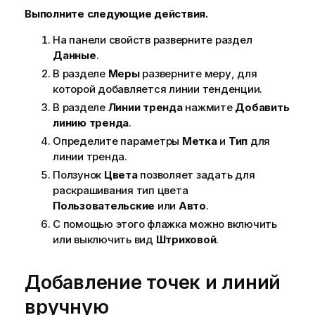
Выполните следующие действия.
На панели свойств разверните раздел
Данные
.
В разделе
Меры
разверните меру, для
которой добавляется линии тенденции.
В разделе
Линии тренда
нажмите
Добавить
линию тренда
.
Определите параметры
Метка
и
Тип
для
линии тренда.
Ползунок
Цвета
позволяет задать для
раскрашивания тип цвета
Пользовательские
или
Авто
.
С помощью этого флажка можно включить
или выключить вид
Штриховой
.
Добавление точек и линий
вручную