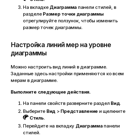
На вкладке
Диаграмма
панели стилей, в
разделе
Размер точки диаграммы
отрегулируйте ползунок, чтобы изменить
размер точек диаграммы.
Настройка линий мер на уровне
диаграммы
Можно настроить вид линий в диаграмме.
Заданные здесь настройки применяются ко всем
мерам в диаграмме.
Выполните следующие действия.
На панели свойств разверните раздел
Вид
.
Выберите
Вид
>
Представление
и щелкните
Стиль
.
Перейдите на вкладку
Диаграмма
панели
стилей.