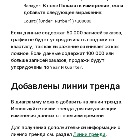
. В поле
Показать измерение, если
Manager
добавьте следующее выражение:
Count([Order Number])>100000
Если данные содержат 50 000 записей заказов,
график не будет упорядочивать продажи по
кварталу, так как выражение оценивается как
ложное. Если данные содержат 100 000 или
больше записей заказов, продажи будут
упорядочены по
и
.
Year
Quarter
Добавлены линии тренда
В диаграмму можно добавить на линии тренда.
Используйте линии тренда для визуализации
изменения данных с течением времени.
Для получения дополнительной информации о
линиях тренда см. раздел
Линии тренда
.