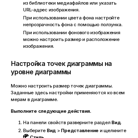
из библиотеки медиафайлов или указать
URL-адрес изображения.
При использовании цвета фона настройте
непрозрачность фона с помощью ползунка.
При использовании фонового изображения
можно настроить размер и расположение
изображения.
Настройка точек диаграммы на
уровне диаграммы
Можно настроить размер точек диаграммы.
Заданные здесь настройки применяются ко всем
мерам в диаграмме.
Выполните следующие действия.
На панели свойств разверните раздел
Вид
.
Выберите
Вид
>
Представление
и щелкните
Стиль
.