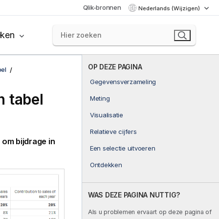
Qlik-bronnen
Nederlands (Wijzigen)
eken
OP DEZE PAGINA
el
Gegevensverzameling
n tabel
Meting
Visualisatie
Relatieve cijfers
 om bijdrage in
Een selectie uitvoeren
Ontdekken
WAS DEZE PAGINA NUTTIG?
Als u problemen ervaart op deze pagina of