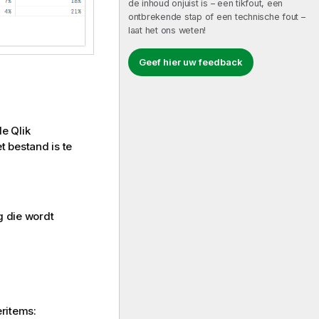
de inhoud onjuist is – een tikfout, een
ontbrekende stap of een technische fout –
laat het ons weten!
Geef hier uw feedback
 de
Qlik
t bestand is te
 die wordt
ritems: