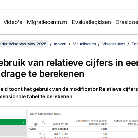
Video's
Migratiecentrum
Evaluatiegidsen
Draaibo
onder Windows May 2025
maken
Visualisaties
Visualisaties
Tab
bruik van relatieve cijfers in ee
jdrage te berekenen
eld toont het gebruik van de modificator Relatieve cijfers
mensionale tabel te berekenen.