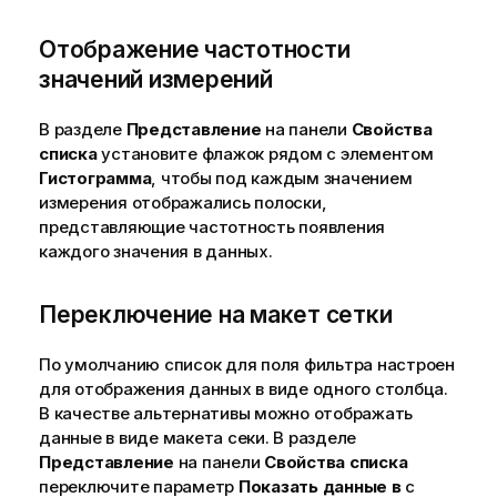
Отображение частотности
значений измерений
В разделе
Представление
на панели
Свойства
списка
установите флажок рядом с элементом
Гистограмма
, чтобы под каждым значением
измерения отображались полоски,
представляющие частотность появления
каждого значения в данных.
Переключение на макет сетки
По умолчанию список для поля фильтра настроен
для отображения данных в виде одного столбца.
В качестве альтернативы можно отображать
данные в виде макета секи. В разделе
Представление
на панели
Свойства списка
переключите параметр
Показать данные в
с