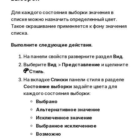
Для каждого состояния выборки значения в
списке можно назначить определенный цвет.
Такое окрашивание применяется к фону значения
списка.
Выполните следующие действия.
На панели свойств разверните раздел
Вид
.
Выберите
Вид
>
Представление
и щелкните
Стиль
.
На вкладке
Списки
панели стиля в разделе
Состояние выборки
задайте цвета для
каждого состояния выборки:
Выбрано
Альтернативное значение
Исключенное значение
Выбранное исключенное
Возможно