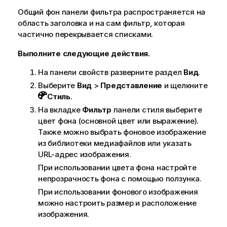
Общий фон панели фильтра распространяется на
область заголовка и на сам фильтр, которая
частично перекрывается списками.
Выполните следующие действия.
На панели свойств разверните раздел
Вид
.
Выберите
Вид
>
Представление
и щелкните
Стиль
.
На вкладке
Фильтр
панели стиля выберите
цвет фона (основной цвет или выражение).
Также можно выбрать фоновое изображение
из библиотеки медиафайлов или указать
URL-адрес изображения.
При использовании цвета фона настройте
непрозрачность фона с помощью ползунка.
При использовании фонового изображения
можно настроить размер и расположение
изображения.