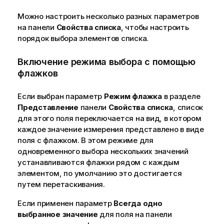
Можно настроить несколько разных параметров
на панели
Свойства списка
, чтобы настроить
порядок выбора элементов списка.
Включение режима выбора с помощью
флажков
Если выбран параметр
Режим флажка
в разделе
Представление
панели
Свойства списка
, список
для этого поля переключается на вид, в котором
каждое значение измерения представлено в виде
поля с флажком. В этом режиме для
одновременного выбора нескольких значений
устанавливаются флажки рядом с каждым
элементом, по умолчанию это достигается
путем перетаскивания.
Если применен параметр
Всегда одно
выбранное значение
для поля на панели