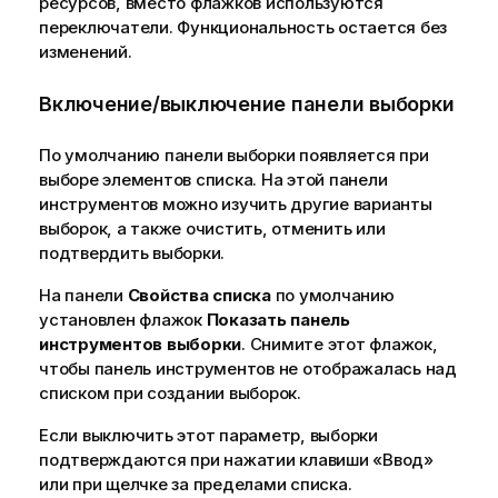
ресурсов, вместо флажков используются
переключатели. Функциональность остается без
изменений.
Включение/выключение панели выборки
По умолчанию панели выборки появляется при
выборе элементов списка. На этой панели
инструментов можно изучить другие варианты
выборок, а также очистить, отменить или
подтвердить выборки.
На панели
Свойства списка
по умолчанию
установлен флажок
Показать панель
инструментов выборки
. Снимите этот флажок,
чтобы панель инструментов не отображалась над
списком при создании выборок.
Если выключить этот параметр, выборки
подтверждаются при нажатии клавиши «Ввод»
или при щелчке за пределами списка.