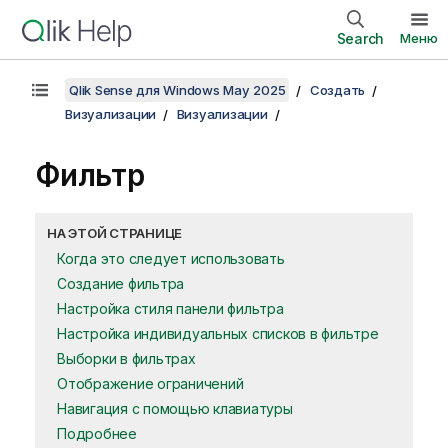
Search
Меню
Qlik Sense для Windows May 2025
Создать
Визуализации
Визуализации
Фильтр
НА ЭТОЙ СТРАНИЦЕ
Когда это следует использовать
Создание фильтра
Настройка стиля панели фильтра
Настройка индивидуальных списков в фильтре
Выборки в фильтрах
Отображение ограничений
Навигация с помощью клавиатуры
Подробнее