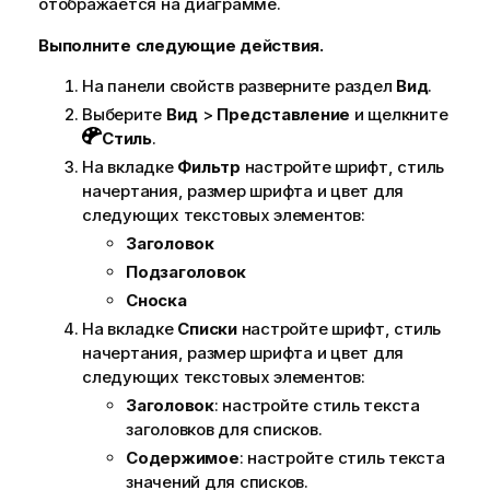
отображается на диаграмме.
Выполните следующие действия.
На панели свойств разверните раздел
Вид
.
Выберите
Вид
>
Представление
и щелкните
Стиль
.
На вкладке
Фильтр
настройте шрифт, стиль
начертания, размер шрифта и цвет для
следующих текстовых элементов:
Заголовок
Подзаголовок
Сноска
На вкладке
Списки
настройте шрифт, стиль
начертания, размер шрифта и цвет для
следующих текстовых элементов:
Заголовок
: настройте стиль текста
заголовков для списков.
Содержимое
: настройте стиль текста
значений для списков.