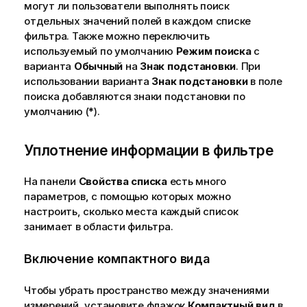
могут ли пользователи выполнять поиск
отдельных значений полей в каждом списке
фильтра. Также можно переключить
используемый по умолчанию
Режим поиска
с
варианта
Обычный
на
Знак подстановки
. При
использовании варианта
Знак подстановки
в поле
поиска добавляются знаки подстановки по
умолчанию (*).
Уплотнение информации в фильтре
На панели
Свойства списка
есть много
параметров, с помощью которых можно
настроить, сколько места каждый список
занимает в области фильтра.
Включение компактного вида
Чтобы убрать пространство между значениями
измерений, установите флажок
Компактный вид
в