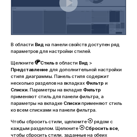
к
е
В области
Вид
на панели свойств доступен ряд
параметров для настройки стилей.
Щелкните
Стиль
в области
Вид
>
Представление
для дополнительной настройки
стиля диаграммы. Панель стиля содержит
несколько разделов на вкладках
Фильтр
и
Списки
. Параметры на вкладке
Фильтр
применяют стиль для панели фильтра, а
параметры на вкладке
Списки
применяют стиль
ко всем списками на панели фильтра.
Чтобы сбросить стили, щелкните
рядом с
каждым разделом. Щелкните
Сбросить все
,
чтобы сбросить стили, заданные на обеих