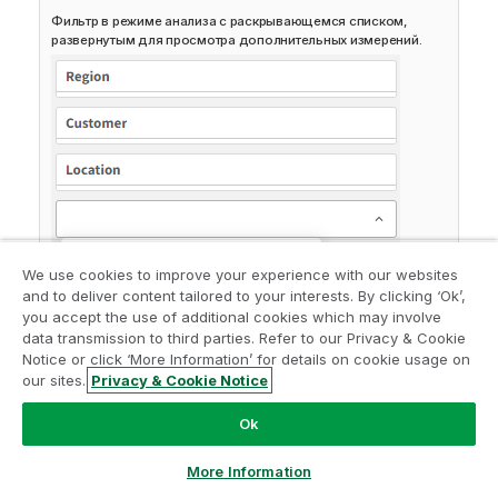
Фильтр в режиме анализа с раскрывающемся списком,
развернутым для просмотра дополнительных измерений.
We use cookies to improve your experience with our websites
and to deliver content tailored to your interests. By clicking ‘Ok’,
you accept the use of additional cookies which may involve
data transmission to third parties. Refer to our Privacy & Cookie
Notice or click ‘More Information’ for details on cookie usage on
our sites.
Privacy & Cookie Notice
Полноэкранный режим
Ok
More Information
В полноэкранном режиме фильтр развернут, он