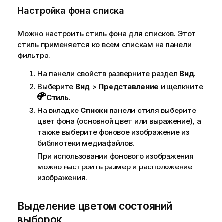
Настройка фона списка
Можно настроить стиль фона для списков. Этот
стиль применяется ко всем спискам на панели
фильтра.
На панели свойств разверните раздел
Вид
.
Выберите
Вид
>
Представление
и щелкните
Стиль
.
На вкладке
Списки
панели стиля выберите
цвет фона (основной цвет или выражение), а
также выберите фоновое изображение из
библиотеки медиафайлов.
При использовании фонового изображения
можно настроить размер и расположение
изображения.
Выделение цветом состояний
выборок