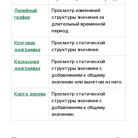
Линейный
Просмотр изменений
график
структуры значения за
длительный временной
период.
Круговая
Просмотр статической
диаграмма
структуры значения.
Каскадная
Просмотр статической
диаграмма
структуры значения с
добавлением к общему
значению или вычетом из него.
Карта дерева
Просмотр статической
структуры значения с
добавлением к общему
значению.