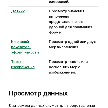
измерений.
Датчик
Просмотр значения
выполнения,
представленного в
удобной для понимания
форме.
Ключевой
Просмотр одной или двух
показатель
мер выполнения.
эффективности
Текст и
Просмотр текста или
изображение
нескольких мер с
изображением.
Просмотр данных
Диаграммы данных служат для представления