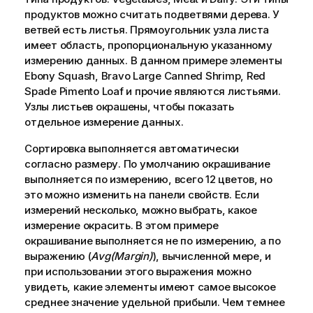
продуктов можно считать подветвями дерева. У
ветвей есть листья. Прямоугольник узла листа
имеет область, пропорциональную указанному
измерению данных. В данном примере элементы
Ebony Squash
,
Bravo Large Canned Shrimp
,
Red
Spade Pimento Loaf
и прочие являются листьями.
Узлы листьев окрашены, чтобы показать
отдельное измерение данных.
Сортировка выполняется автоматически
согласно размеру. По умолчанию окрашивание
выполняется по измерению, всего 12 цветов, но
это можно изменить на панели свойств. Если
измерений несколько, можно выбрать, какое
измерение окрасить. В этом примере
окрашивание выполняется не по измерению, а по
выражению (
Avg(Margin)
), вычисленной мере, и
при использовании этого выражения можно
увидеть, какие элементы имеют самое высокое
среднее значение удельной прибыли. Чем темнее