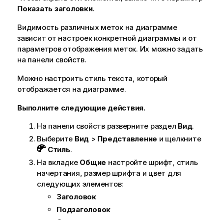
Показать заголовки
.
Видимость различных меток на диаграмме
зависит от настроек конкретной диаграммы и от
параметров отображения меток. Их можно задать
на панели свойств.
Можно настроить стиль текста, который
отображается на диаграмме.
Выполните следующие действия.
На панели свойств разверните раздел
Вид
.
Выберите
Вид
>
Представление
и щелкните
Стиль
.
На вкладке
Общие
настройте шрифт, стиль
начертания, размер шрифта и цвет для
следующих элементов:
Заголовок
Подзаголовок