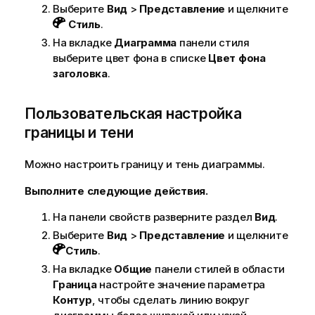
Выберите
Вид
>
Представление
и щелкните
Стиль
.
На вкладке
Диаграмма
панели стиля
выберите цвет фона в списке
Цвет фона
заголовка
.
Пользовательская настройка
границы и тени
Можно настроить границу и тень диаграммы.
Выполните следующие действия.
На панели свойств разверните раздел
Вид
.
Выберите
Вид
>
Представление
и щелкните
Стиль
.
На вкладке
Общие
панели стилей в области
Граница
настройте значение параметра
Контур
, чтобы сделать линию вокруг