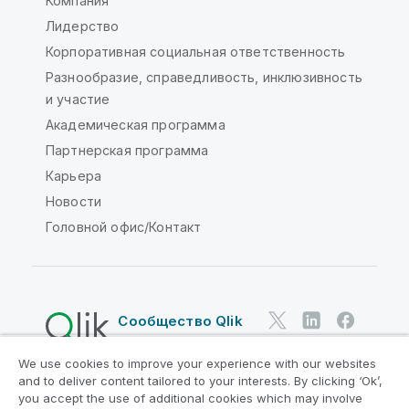
Компания
Лидерство
Корпоративная социальная ответственность
Разнообразие, справедливость, инклюзивность
и участие
Академическая программа
Партнерская программа
Карьера
Новости
Головной офис/Контакт
Сообщество Qlik
We use cookies to improve your experience with our websites
Юридические соглашения
and to deliver content tailored to your interests. By clicking ‘Ok’,
Условия использования продуктов
you accept the use of additional cookies which may involve