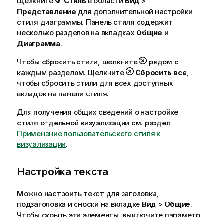
Щелкните
Стиль
в области
Вид
>
Представление
для дополнительной настройки
стиля диаграммы. Панель стиля содержит
несколько разделов на вкладках
Общие
и
Диаграмма
.
Чтобы сбросить стили, щелкните
рядом с
каждым разделом. Щелкните
Сбросить все
,
чтобы сбросить стили для всех доступных
вкладок на панели стиля.
Для получения общих сведений о настройке
стиля отдельной визуализации см. раздел
Применение пользовательского стиля к
визуализации
.
Настройка текста
Можно настроить текст для заголовка,
подзаголовка и сноски на вкладке
Вид
>
Общие
.
Чтобы скрыть эти элементы, выключите параметр