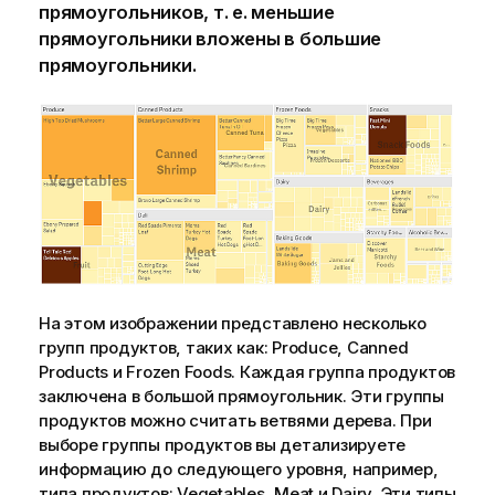
прямоугольников, т. е. меньшие
прямоугольники вложены в большие
прямоугольники.
На этом изображении представлено несколько
групп продуктов, таких как:
Produce
,
Canned
Products
и
Frozen Foods
. Каждая группа продуктов
заключена в большой прямоугольник. Эти группы
продуктов можно считать ветвями дерева. При
выборе группы продуктов вы детализируете
информацию до следующего уровня, например,
типа продуктов:
Vegetables
,
Meat
и
Dairy
. Эти типы