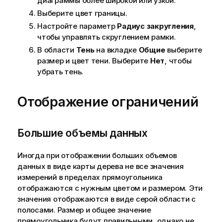
диаграммы более широкой или узкой.
Выберите цвет границы.
Настройте параметр
Радиус закругления
,
чтобы управлять скруглением рамки.
В области
Тень
на вкладке
Общие
выберите
размер и цвет тени. Выберите
Нет
, чтобы
убрать тень.
Отображение ограничений
Большие объемы данных
Иногда при отображении больших объемов
данных в виде карты дерева не все значения
измерений в пределах прямоугольника
отображаются с нужным цветом и размером. Эти
значения отображаются в виде серой области с
полосами. Размер и общее значение
прямоугольника будут правильными, однако не