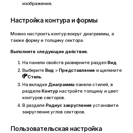
изображения.
Настройка контура и формы
Можно настроить контур вокруг диаграммы, а
также форму и толщину сектора.
Выполните следующие действия.
На панели свойств разверните раздел
Вид
.
Выберите
Вид
>
Представление
и щелкните
Стиль
.
На вкладке
Диаграмма
панели стилей, в
разделе
Контур
настройте толщину и цвет
контуров секторов.
В разделе
Радиус закругления
установите
закругление углов секторов.
Пользовательская настройка