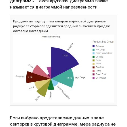
диаграммы. Такая круговая диаграмма также
называется диаграммой направленности.
Продажи по подгруппам товаров в круговой диаграмме;
радиус сектора определяется средним значением продаж
согласно накладным
Если выбрано представление данных в виде
секторов в круговой диаграмме, мера радиуса не