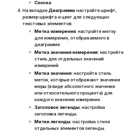
Сноска
На вкладке
Диаграмма
настройте шрифт,
размер шрифта и цвет для следующих
текстовых элементов:
Метка измерения
: настройте метку
для измерения, отображаемого в
диаграмме.
Метка значения измерения
: настройте
стиль для отдельных значений
измерений.
Метка значения
: настройте стиль
меток, которые отображают значение
меры (в виде абсолютного значения
или относительного процента) для
каждого значения измерения.
Заголовок легенды
: настройка
заголовка легенды.
Метки легенды
: настройка стиля
отдельных элементов легенды.