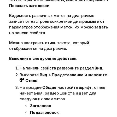
Показать заголовки
.
Видимость различных меток на диаграмме
зависит от настроек конкретной диаграммы и от
параметров отображения меток. Их можно задать
на панели свойств.
Можно настроить стиль текста, который
отображается на диаграмме.
Выполните следующие действия.
На панели свойств разверните раздел
Вид
.
Выберите
Вид
>
Представление
и щелкните
Стиль
.
На вкладке
Общие
настройте шрифт, стиль
начертания, размер шрифта и цвет для
следующих элементов:
Заголовок
Подзаголовок