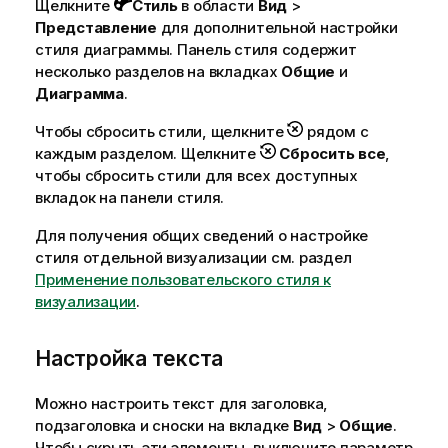
Щелкните
Стиль
в области
Вид
>
Представление
для дополнительной настройки
стиля диаграммы. Панель стиля содержит
несколько разделов на вкладках
Общие
и
Диаграмма
.
Чтобы сбросить стили, щелкните
рядом с
каждым разделом. Щелкните
Сбросить все
,
чтобы сбросить стили для всех доступных
вкладок на панели стиля.
Для получения общих сведений о настройке
стиля отдельной визуализации см. раздел
Применение пользовательского стиля к
визуализации
.
Настройка текста
Можно настроить текст для заголовка,
подзаголовка и сноски на вкладке
Вид
>
Общие
.
Чтобы скрыть эти элементы, выключите параметр