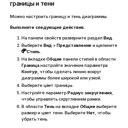
границы и тени
Можно настроить границу и тень диаграммы.
Выполните следующие действия.
На панели свойств разверните раздел
Вид
.
Выберите
Вид
>
Представление
и щелкните
Стиль
.
На вкладке
Общие
панели стилей в области
Граница
настройте значение параметра
Контур
, чтобы сделать линию вокруг
диаграммы более широкой или узкой.
Выберите цвет границы.
Настройте параметр
Радиус закругления
,
чтобы управлять скруглением рамки.
В области
Тень
на вкладке
Общие
выберите
размер и цвет тени. Выберите
Нет
, чтобы
убрать тень.