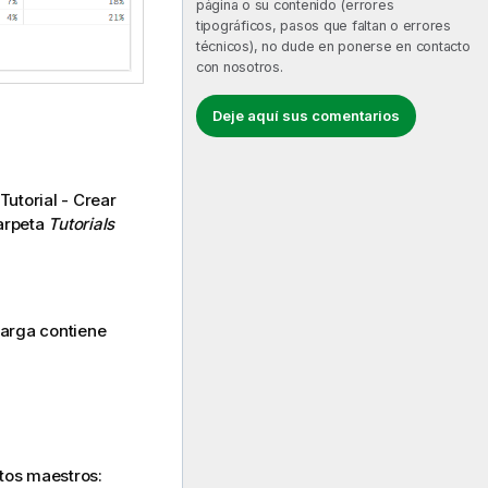
página o su contenido (errores
tipográficos, pasos que faltan o errores
técnicos), no dude en ponerse en contacto
con nosotros.
Deje aquí sus comentarios
Tutorial - Crear
carpeta
Tutorials
carga contiene
tos maestros: