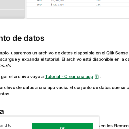
nto de datos
mplo, usaremos un archivo de datos disponible en el
Qlik Sense
escargue y expanda el tutorial. El archivo está disponible en la 
es.xls
gar el archivo vaya a
Tutorial - Crear una app
.
archivo de datos a una app vacía. El conjunto de datos que se 
ntas.
a
 and to
volumen de ventas como la medida que creamos en los Elemen
Ok