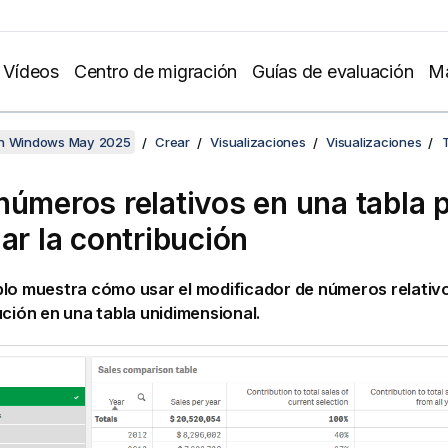
Vídeos
Centro de migración
Guías de evaluación
Ma
en Windows May 2025
Crear
Visualizaciones
Visualizaciones
números relativos en una tabla 
lar la contribución
lo muestra cómo usar el modificador de números relativo
ución en una tabla unidimensional.