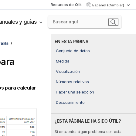
Recursos de Qlik
Español (Cambiar)
nuales y guías
EN ESTA PÁGINA
Tabla
Conjunto de datos
para
Medida
Visualización
Números relativos
s para calcular
Hacer una selección
Descubrimiento
¿ESTA PÁGINA LE HA SIDO ÚTIL?
Si encuentra algún problema con esta