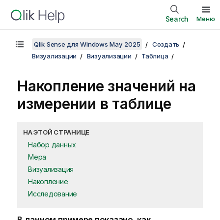
Search
Меню
Qlik Sense для Windows May 2025
Создать
Визуализации
Визуализации
Таблица
Накопление значений на
измерении в таблице
НА ЭТОЙ СТРАНИЦЕ
Набор данных
Мера
Визуализация
Накопление
Исследование
В данном примере показано, как