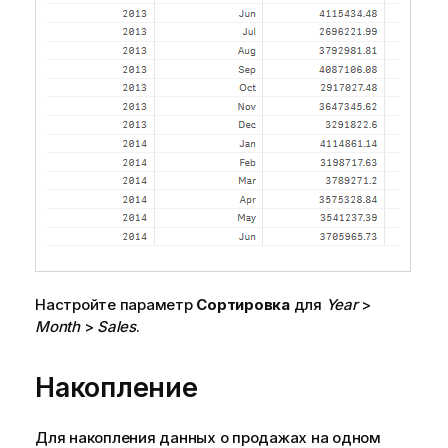
Настройте параметр
Сортировка
для
Year
>
Month
>
Sales
.
Накопление
Для накопления данных о продажах на одном