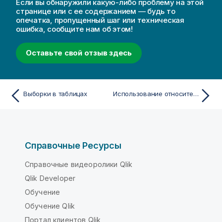
Если вы обнаружили какую-либо проблему на этой
странице или с ее содержанием — будь то
опечатка, пропущенный шаг или техническая
ошибка, сообщите нам об этом!
Оставьте свой отзыв здесь
Выборки в таблицах
Использование относительных чисел в таблице для вычисления вклада
Справочные Ресурсы
Справочные видеоролики Qlik
Qlik Developer
Обучение
Обучение Qlik
Портал клиентов Qlik