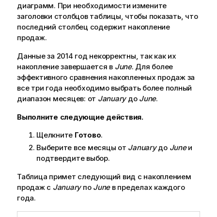
диаграмм. При необходимости измените
заголовки столбцов таблицы, чтобы показать, что
последний столбец содержит накопление
продаж.
Данные за 2014 год некорректны, так как их
накопление завершается в
June
. Для более
эффективного сравнения накопленных продаж за
все три года необходимо выбрать более полный
диапазон месяцев: от
January
до
June
.
Выполните следующие действия.
Щелкните
Готово
.
Выберите все месяцы от
January
до
June
и
подтвердите выбор.
Таблица примет следующий вид с накоплением
продаж с
January
по
June
в пределах каждого
года.