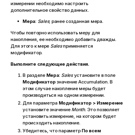
измерении необходимо настроить
дополнительное свойство данных.
Мера
:
Sales
; ранее созданная мера.
Чтобы повторно использовать меру для
накопления, ее необходимо добавить дважды.
Для этого к мере
Sales
применяется
модификатор.
Выполните следующие действия.
В разделе
Мера
:
Sales
установите в поле
Модификатор
значение
Accumulation
. В
этом случае накопление меры будет
производиться на одном измерении.
Для параметра
Модификатор > Измерение
установите значение
Month
. Это позволяет
установить измерение, на котором будет
происходить накопление.
Убедитесь, что параметр
По всем