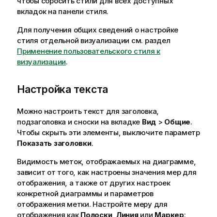
чтобы сбросить стили для всех доступных
вкладок на панели стиля.
Для получения общих сведений о настройке
стиля отдельной визуализации см. раздел
Применение пользовательского стиля к
визуализации
.
Настройка текста
Можно настроить текст для заголовка,
подзаголовка и сноски на вкладке
Вид
>
Общие
.
Чтобы скрыть эти элементы, выключите параметр
Показать заголовки
.
Видимость меток, отображаемых на диаграмме,
зависит от того, как настроены значения мер для
отображения, а также от других настроек
конкретной диаграммы и параметров
отображения метки. Настройте меру для
отображения как
Полоски
,
Линия
или
Маркер
: