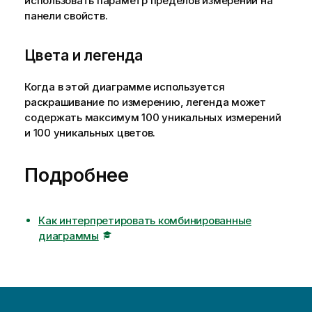
использовать параметр пределов измерений на
панели свойств.
Цвета и легенда
Когда в этой диаграмме используется
раскрашивание по измерению, легенда может
содержать максимум 100 уникальных измерений
и 100 уникальных цветов.
Подробнее
Как интерпретировать комбинированные
диаграммы