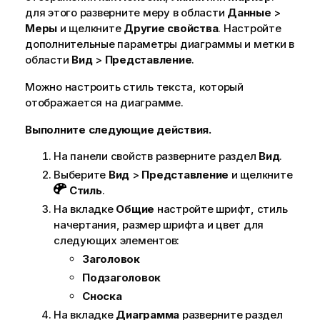
для этого разверните меру в области
Данные
>
Меры
и щелкните
Другие свойства
. Настройте
дополнительные параметры диаграммы и метки в
области
Вид
>
Представление
.
Можно настроить стиль текста, который
отображается на диаграмме.
Выполните следующие действия.
На панели свойств разверните раздел
Вид
.
Выберите
Вид
>
Представление
и щелкните
Стиль
.
На вкладке
Общие
настройте шрифт, стиль
начертания, размер шрифта и цвет для
следующих элементов:
Заголовок
Подзаголовок
Сноска
На вкладке
Диаграмма
разверните раздел