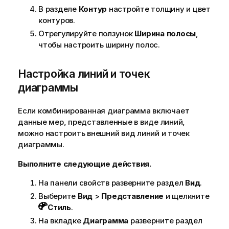
В разделе
Контур
настройте толщину и цвет
контуров.
Отрегулируйте ползунок
Ширина полосы
,
чтобы настроить ширину полос.
Настройка линий и точек
диаграммы
Если комбинированная диаграмма включает
данные мер, представленные в виде линий,
можно настроить внешний вид линий и точек
диаграммы.
Выполните следующие действия.
На панели свойств разверните раздел
Вид
.
Выберите
Вид
>
Представление
и щелкните
Стиль
.
На вкладке
Диаграмма
разверните раздел