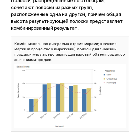
Полоски, распределенные по столбцам,
сочетают полоски из разных групп,
расположенные одна на другой, причем общая
высота результирующей полоски представляет
комбинированный результат.
Комбинированная диаграмма с тремя мерами; значения
маржи (в процентном выражении), полосы для значений
продаж и мера, представляющая валовый объем продаж со
значениями продаж.