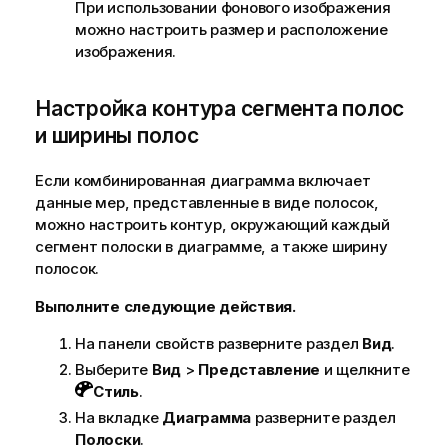
При использовании фонового изображения
можно настроить размер и расположение
изображения.
Настройка контура сегмента полос
и ширины полос
Если комбинированная диаграмма включает
данные мер, представленные в виде полосок,
можно настроить контур, окружающий каждый
сегмент полоски в диаграмме, а также ширину
полосок.
Выполните следующие действия.
На панели свойств разверните раздел
Вид
.
Выберите
Вид
>
Представление
и щелкните
Стиль
.
На вкладке
Диаграмма
разверните раздел
Полоски
.