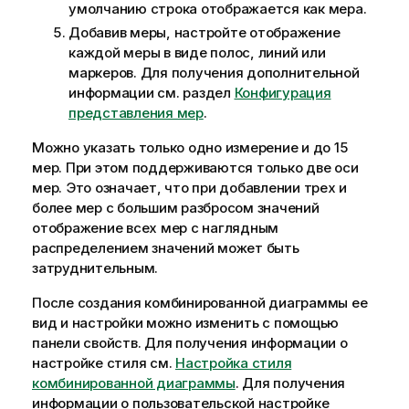
умолчанию строка отображается как мера.
Добавив меры, настройте отображение
каждой меры в виде полос, линий или
маркеров. Для получения дополнительной
информации см. раздел
Конфигурация
представления мер
.
Можно указать только одно измерение и до 15
мер. При этом поддерживаются только две оси
мер. Это означает, что при добавлении трех и
более мер с большим разбросом значений
отображение всех мер с наглядным
распределением значений может быть
затруднительным.
После создания комбинированной диаграммы ее
вид и настройки можно изменить с помощью
панели свойств.
Для получения информации о
настройке стиля см.
Настройка стиля
комбинированной диаграммы
. Для получения
информации о пользовательской настройке