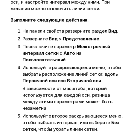
оси, и настройте интервал между ними. При
желании можно отключить линии сетки.
Выполните следующие действия.
На панели свойств разверните раздел
Вид
.
Разверните
Вид
>
Представление
.
Переключите параметр
Межстрочный
интервал сетки
с
Авто
на
Пользовательский
.
Используйте раскрывающееся меню, чтобы
выбрать расположение линий сетки: вдоль
Первичной оси
или
Вторичной оси
.
В зависимости от масштаба, который
используется для каждой оси, разница
между этими параметрами может быть
незаметна.
Используйте второе раскрывающееся меню,
чтобы выбрать интервал, или выберите
Без
сетки
, чтобы убрать линии сетки.