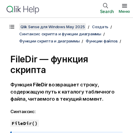
Search
Меню
Qlik Sense для Windows May 2025
Создать
Синтаксис скрипта и функции диаграммы
Функции скрипта и диаграммы
Функции файлов
FileDir — функция
скрипта
Функция
FileDir
возвращает строку,
содержащую путь к каталогу табличного
файла, читаемого в текущий момент.
Синтаксис:
FileDir()