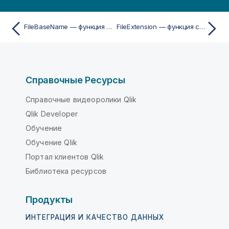
и
FileBaseName — функция скрипта
FileExtension — функция скрипта
Справочные Ресурсы
Справочные видеоролики Qlik
Qlik Developer
Обучение
Обучение Qlik
Портал клиентов Qlik
Библиотека ресурсов
Продукты
ИНТЕГРАЦИЯ И КАЧЕСТВО ДАННЫХ