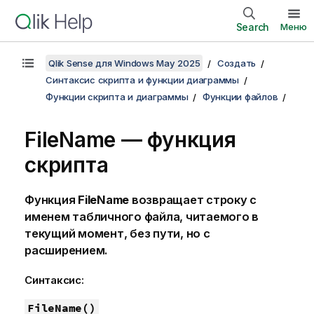
Search
Меню
Qlik Sense для Windows May 2025
Создать
Синтаксис скрипта и функции диаграммы
Функции скрипта и диаграммы
Функции файлов
FileName — функция
скрипта
Функция
FileName
возвращает строку с
именем табличного файла, читаемого в
текущий момент, без пути, но с
расширением.
Синтаксис:
FileName()