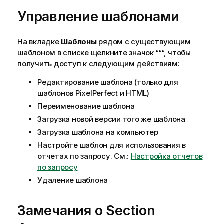
Управление шаблонами
На вкладке
Шаблоны
рядом с существующим
шаблоном в списке щелкните значок
, чтобы
получить доступ к следующим действиям:
Редактирование шаблона (только для
шаблонов
PixelPerfect
и
HTML
)
Переименование шаблона
Загрузка новой версии того же шаблона
Загрузка шаблона на компьютер
Настройте шаблон для использования в
отчетах по запросу. См.:
Настройка отчетов
по запросу
Удаление шаблона
Замечания о Section