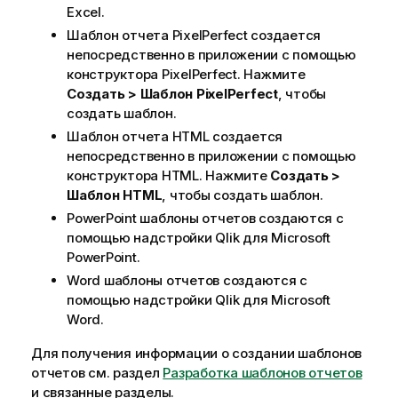
Excel
.
Шаблон отчета
PixelPerfect
создается
непосредственно в приложении с помощью
конструктора
PixelPerfect
. Нажмите
Создать > Шаблон
PixelPerfect
, чтобы
создать шаблон.
Шаблон отчета
HTML
создается
непосредственно в приложении с помощью
конструктора
HTML
. Нажмите
Создать >
Шаблон
HTML
, чтобы создать шаблон.
PowerPoint
шаблоны отчетов создаются с
помощью надстройки
Qlik
для
Microsoft
PowerPoint
.
Word
шаблоны отчетов создаются с
помощью надстройки
Qlik
для
Microsoft
Word
.
Для получения информации о создании шаблонов
отчетов см. раздел
Разработка шаблонов отчетов
и связанные разделы.