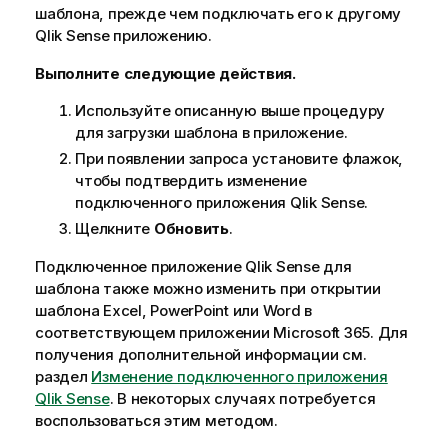
шаблона, прежде чем подключать его к другому
Qlik Sense
приложению.
Выполните следующие действия.
Используйте описанную выше процедуру
для загрузки шаблона в приложение.
При появлении запроса установите флажок,
чтобы подтвердить изменение
подключенного приложения
Qlik Sense
.
Щелкните
Обновить
.
Подключенное приложение
Qlik Sense
для
шаблона также можно изменить при открытии
шаблона
Excel
,
PowerPoint
или
Word
в
соответствующем приложении
Microsoft 365
. Для
получения дополнительной информации см.
раздел
Изменение подключенного приложения
Qlik Sense
. В некоторых случаях потребуется
воспользоваться этим методом.