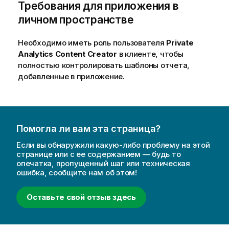
р
Требования для приложения в
м
личном пространстве
а
ц
Необходимо иметь роль пользователя
Private
и
Analytics Content Creator
в клиенте, чтобы
и
полностью контролировать шаблоны отчета,
добавленные в приложение.
Помогла ли вам эта страница?
Если вы обнаружили какую-либо проблему на этой
странице или с ее содержанием — будь то
опечатка, пропущенный шаг или техническая
ошибка, сообщите нам об этом!
Оставьте свой отзыв здесь