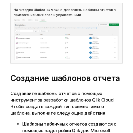
На вкладке
Шаблоны
можно добавлять шаблоны отчетов в
приложение
Qlik Sense
и управлять ими.
Создание шаблонов отчета
Создавайте шаблоны отчетов с помощью
инструментов разработки шаблонов
Qlik Cloud
.
Чтобы создать каждый тип совместимого
шаблона, выполните следующие действия.
Шаблоны табличных отчетов создаются с
помощью надстройки
Qlik
для
Microsoft