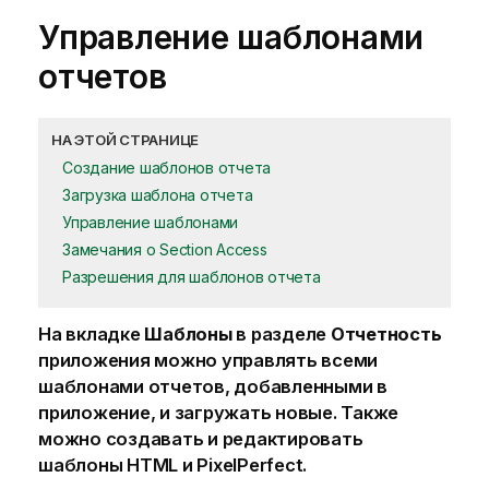
Управление шаблонами
отчетов
НА ЭТОЙ СТРАНИЦЕ
Создание шаблонов отчета
Загрузка шаблона отчета
Управление шаблонами
Замечания о Section Access
Разрешения для шаблонов отчета
На вкладке
Шаблоны
в разделе
Отчетность
приложения можно управлять всеми
шаблонами отчетов
, добавленными в
приложение, и загружать новые. Также
можно создавать и редактировать
шаблоны
HTML
и
PixelPerfect
.