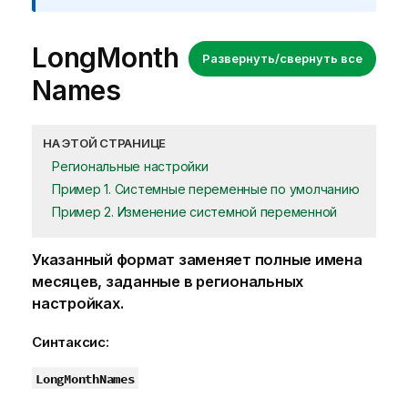
LongMonth
Развернуть/свернуть все
Names
НА ЭТОЙ СТРАНИЦЕ
Региональные настройки
Пример 1. Системные переменные по умолчанию
Пример 2. Изменение системной переменной
Указанный формат заменяет полные имена
месяцев, заданные в региональных
настройках.
Синтаксис:
LongMonthNames