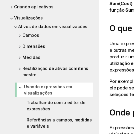
Sum(Cost)
Criando aplicativos
função
Su
Visualizações
O que
Ativos de dados em visualizações
Campos
Uma expres
Dimensões
e outras me
produzir um
Medidas
utilização 
Reutilização de ativos com itens
expressões 
mestre
Por exemplo
Usando expressões em
ele pode se
visualizações
seleções fe
Trabalhando com o editor de
expressões
Onde 
Referências a campos, medidas
e variáveis
Expressões