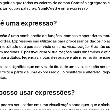
significa que todos os valores do campo
Cost
são agregados c
m
. Em outras palavras,
Sum(Cost)
é uma expressão.
 é uma expressão?
são é uma combinação de funções, campos e operadores ma
didas. Expressões são utilizadas para processar os dados no ap
 resultado que pode ser visto em uma visualização. Eles não es
em medidas. É possível criar visualizações mais dinâmicas e ef
para títulos, legendas, notas de rodapé e até mesmo dimensõe
, isso significa que em vez do título de uma visualização ser um
r feito a partir de uma expressão cujo resultado é alterado, d
itas.
posso usar expressões?
 podem ser usadas em uma visualização onde quer que o símb