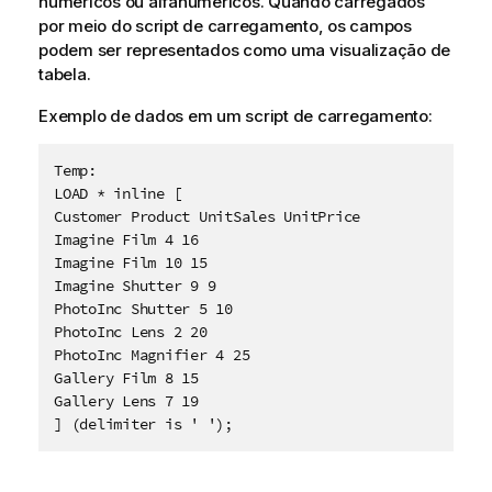
numéricos ou alfanuméricos. Quando carregados
por meio do script de carregamento, os campos
podem ser representados como uma visualização de
tabela.
Exemplo de dados em um script de carregamento:
Temp:

LOAD * inline [

Customer Product UnitSales UnitPrice

Imagine Film 4 16

Imagine Film 10 15

Imagine Shutter 9 9

PhotoInc Shutter 5 10

PhotoInc Lens 2 20

PhotoInc Magnifier 4 25

Gallery Film 8 15

Gallery Lens 7 19

] (delimiter is ' ');