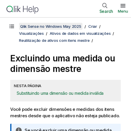
Search
Menu
Qlik Sense no Windows May 2025
Criar
Visualizações
Ativos de dados em visualizações
Reutilização de ativos com itens mestre
Excluindo uma medida ou
dimensão mestre
NESTA PÁGINA
Substituindo uma dimensão ou medida inválida
Você pode excluir dimensões e medidas dos itens
mestres
desde que o aplicativo não esteja publicado
.
N
Se você excluir uma dimensão ou medida