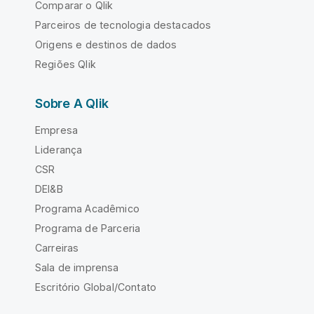
Comparar o Qlik
Parceiros de tecnologia destacados
Origens e destinos de dados
Regiões Qlik
Sobre A Qlik
Empresa
Liderança
CSR
DEI&B
Programa Acadêmico
Programa de Parceria
Carreiras
Sala de imprensa
Escritório Global/Contato